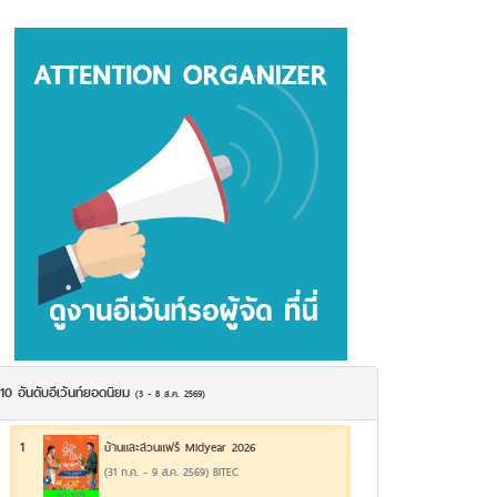
10 อันดับอีเว้นท์ยอดนิยม
(3 - 8 ส.ค. 2569)
1
บ้านและสวนแฟร์ Midyear 2026
(31 ก.ค. - 9 ส.ค. 2569) BITEC
20.19%