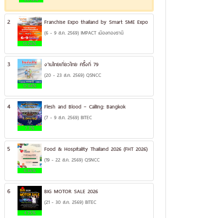
2
Franchise Expo thailand by Smart SME Expo
(6 - 9 ส.ค. 2569) IMPACT เมืองทองธานี
13.26%
3
งานไทยเที่ยวไทย ครั้งที่ 79
(20 - 23 ส.ค. 2569) QSNCC
12.94%
4
Flesh and Blood – Calling: Bangkok
(7 - 9 ส.ค. 2569) BITEC
7.7%
5
Food & Hospitality Thailand 2026 (FHT 2026)
(19 - 22 ส.ค. 2569) QSNCC
6.36%
6
BIG MOTOR SALE 2026
(21 - 30 ส.ค. 2569) BITEC
4.75%