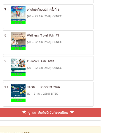
7
งานไทยเที่ยวนอก ครั้งที่ 8
(20 - 23 ส.ค. 2569) QSNCC
3.65%
8
Wellness Travel Fair #1
(20 - 22 ส.ค. 2569) QSNCC
2.93%
9
InterCare Asia 2026
(20 - 22 ส.ค. 2569) QSNCC
2.89%
10
TILOG – LOGISTIX 2026
(19 - 21 ส.ค. 2569) BITEC
2.46%
ดู 50 อันดับอีเว้นท์ยอดนิยม