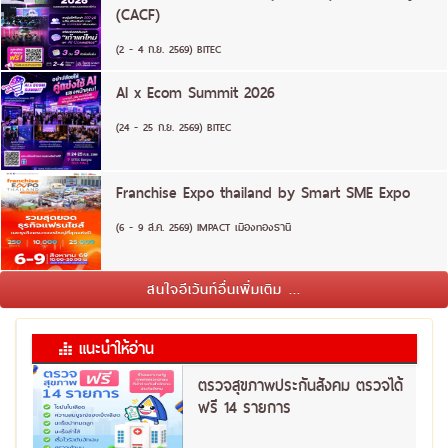
(CACF)
(2 - 4 ก.ย. 2569) BITEC
AI x Ecom Summit 2026
(24 - 25 ก.ย. 2569) BITEC
Franchise Expo thailand by Smart SME Expo
(6 - 9 ส.ค. 2569) IMPACT เมืองทองธานี
สนใจอีเว้นท์อื่นเพิ่มเติม ...
แนะนำให้อ่าน
ตรวจสุขภาพประกันสังคม ตรวจได้
ฟรี 14 รายการ