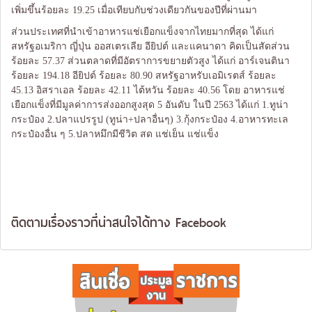
เพิ่มขึ้นร้อยละ 19.25 เมื่อเทียบกับช่วงเดียวกันของปีที่ผ่านมา
ส่วนประเทศที่นำเข้าอาหารแช่เยือกแข็งจากไทยมากที่สุด ได้แก่
สหรัฐอเมริกา ญี่ปุ่น ออสเตรเลีย อียิปต์ และแคนาดา คิดเป็นสัดส่วน
ร้อยละ 57.37 ส่วนตลาดที่มีอัตราการขยายตัวสูง ได้แก่ อาร์เจนตินา
ร้อยละ 194.18 อียิปต์ ร้อยละ 80.90 สหรัฐอาหรับเอมิเรตส์ ร้อยละ
45.13 อิสราเอล ร้อยละ 42.11 ไต้หวัน ร้อยละ 40.56 โดย อาหารแช่
เยือกแข็งที่มีมูลค่าการส่งออกสูงสุด 5 อันดับ ในปี 2563 ได้แก่ 1.ทูน่า
กระป๋อง 2.ปลาแปรรูป (ทูน่า+ปลาอื่นๆ) 3.กุ้งกระป๋อง 4.อาหารทะเล
กระป๋องอื่น ๆ 5.ปลาหมึกมีชีวิต สด แช่เย็น แช่แข็ง
ติดตามเรื่องราวที่น่าสนใจได้ทาง
Facebook