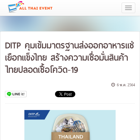
Toggle
navigati
DITP คุมเข้มมาตรฐานส่งออกอาหารแช่
เยือกแข็งไทย สร้างความเชื่อมั่นสินค้า
ไทยปลอดเชื้อโควิด-19
6 พ.ค. 2564