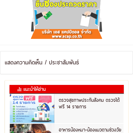
แสดงความคิดเห็น / ประชาสัมพันธ์
แนะนำให้อ่าน
ตรวจสุขภาพประกันสังคม ตรวจได้
ฟรี 14 รายการ
อาหารน้องหมา-น้องแมวตามช่วงวัย