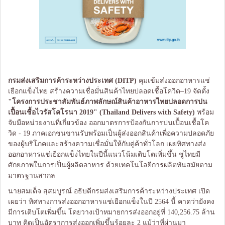
กรมส่งเสริมการค้าระหว่างประเทศ
(DITP)
คุมเข้มส่งออกอาหารแช่
เยือกแข็งไทย สร้างความเชื่อมั่นสินค้าไทยปลอดเชื้อโควิด–19 จัดตั้ง
"โครงการประชาสัมพันธ์ภาพลักษณ์สินค้าอาหารไทยปลอดการปน
เปื้อนเชื้อไวรัสโคโรนา
2019" (Thailand Delivers with Safety)
พร้อม
จับมือหน่วยงานที่เกี่ยวข้อง ออกมาตรการป้องกันการปนเปื้อนเชื้อโค
วิด - 19 ภาคเอกชนขานรับพร้อมเป็นผู้ส่งออกสินค้าเพื่อความปลอดภัย
ของผู้บริโภคและสร้างความเชื่อมั่นให้กับคู่ค้าทั่วโลก เผยทิศทางส่ง
ออกอาหารแช่เยือกแข็งไทยในปีนี้แนวโน้มเติบโตเพิ่มขึ้น ชูไทยมี
ศักยภาพในการเป็นผู้ผลิตอาหาร ด้วยเทคโนโลยีการผลิตทันสมัยตาม
มาตรฐานสากล
นายสมเด็จ สุสมบูรณ์ อธิบดีกรมส่งเสริมการค้าระหว่างประเทศ เปิด
เผยว่า ทิศทางการส่งออกอาหารแช่เยือกแข็งในปี 2564 นี้ คาดว่ายังคง
มีการเติบโตเพิ่มขึ้น โดยวางเป้าหมายการส่งออกอยู่ที่ 140,256.75 ล้าน
บาท คิดเป็นอัตราการส่งออกเพิ่มขึ้นร้อยละ 2 แม้ว่าที่ผ่านมา