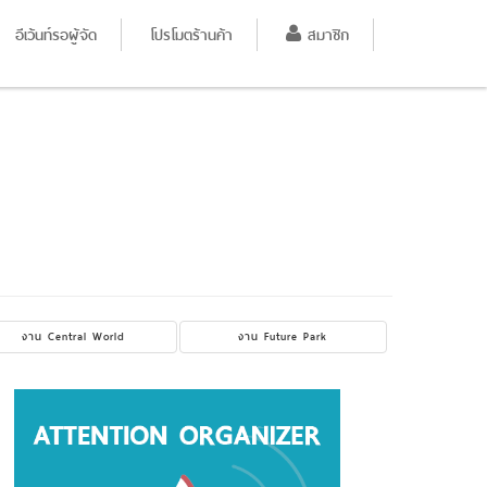
อีเว้นท์รอผู้จัด
โปรโมตร้านค้า
สมาชิก
งาน Central World
งาน Future Park