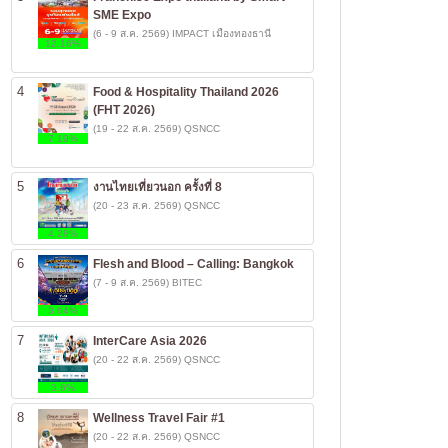
SME Expo
(6 - 9 ส.ค. 2569) IMPACT เมืองทองธานี
12.16%
4
Food & Hospitality Thailand 2026
(FHT 2026)
(19 - 22 ส.ค. 2569) QSNCC
7.19%
5
งานไทยเที่ยวนอก ครั้งที่ 8
(20 - 23 ส.ค. 2569) QSNCC
4.28%
6
Flesh and Blood – Calling: Bangkok
(7 - 9 ส.ค. 2569) BITEC
3.64%
7
InterCare Asia 2026
(20 - 22 ส.ค. 2569) QSNCC
3.6%
8
Wellness Travel Fair #1
(20 - 22 ส.ค. 2569) QSNCC