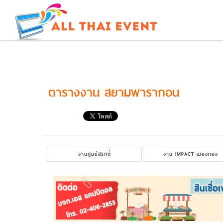
ตารางงาน สยามพารากอน
งานศูนย์สิริกิติ์
งาน IMPACT เมืองทอง