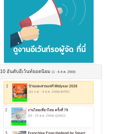
10 อันดับอีเว้นท์ยอดนิยม
(1 - 6 ส.ค. 2569)
1
บ้านและสวนแฟร์ Midyear 2026
(31 ก.ค. - 9 ส.ค. 2569) BITEC
24.76%
2
งานไทยเที่ยวไทย ครั้งที่ 79
(20 - 23 ส.ค. 2569) QSNCC
15.55%
3
Franchise Expo thailand by Smart