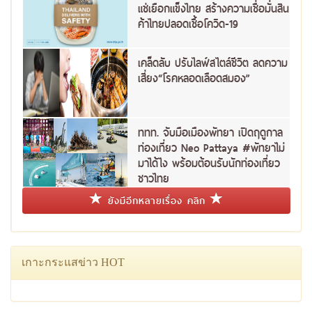
แช่เยือกแข็งไทย สร้างความเชื่อมั่นสิน
ค้าไทยปลอดเชื้อโควิด-19
เคล็ดลับ ปรับไลฟ์สไตล์ชีวิต ลดความ
เสี่ยง“โรคหลอดเลือดสมอง”
ททท. จับมือเมืองพัทยา เปิดฤดูกาล
ท่องเที่ยว Neo Pattaya #พัทยาไม่
มาได้ไง พร้อมต้อนรับนักท่องเที่ยว
ชาวไทย
ยังมีอีกหลายเรื่อง คลิก
เกาะกระแสข่าว HOT