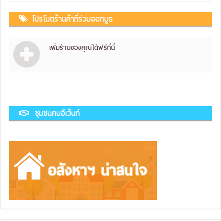
โปรโมตร้านค้าที่ร่วมออกบูธ
เพิ่มร้านของคุณได้ฟรีที่นี่
ชุมชนคนอีเว้นท์