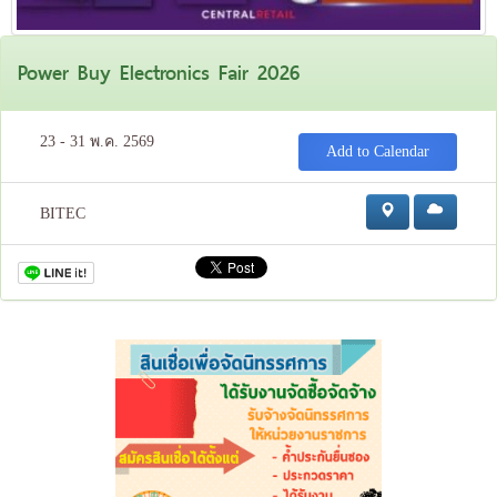
Power Buy Electronics Fair 2026
23 - 31 พ.ค. 2569
Add to Calendar
BITEC