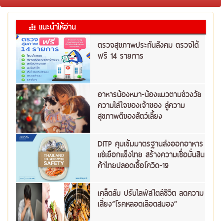
แนะนำให้อ่าน
ตรวจสุขภาพประกันสังคม ตรวจได้
ฟรี 14 รายการ
อาหารน้องหมา-น้องแมวตามช่วงวัย
ความใส่ใจของเจ้าของ สู่ความ
สุขภาพดีของสัตว์เลี้ยง
DITP คุมเข้มมาตรฐานส่งออกอาหาร
แช่เยือกแข็งไทย สร้างความเชื่อมั่นสิน
ค้าไทยปลอดเชื้อโควิด-19
เคล็ดลับ ปรับไลฟ์สไตล์ชีวิต ลดความ
เสี่ยง“โรคหลอดเลือดสมอง”