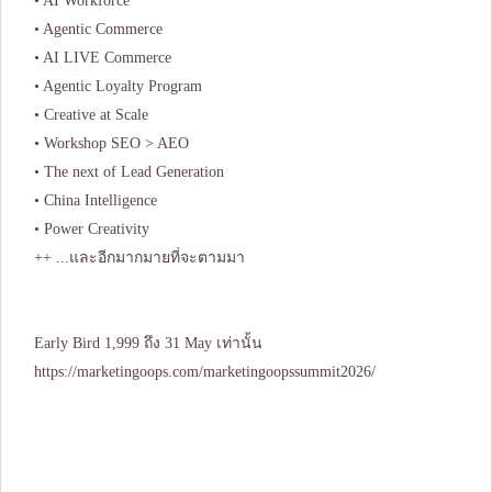
• AI Workforce
• Agentic Commerce
• AI LIVE Commerce
• Agentic Loyalty Program
• Creative at Scale
• Workshop SEO > AEO
• The next of Lead Generation
• China Intelligence
• Power Creativity
++ ...และอีกมากมายที่จะตามมา
Early Bird 1,999 ถึง 31 May เท่านั้น
https://marketingoops.com/marketingoopssummit2026/