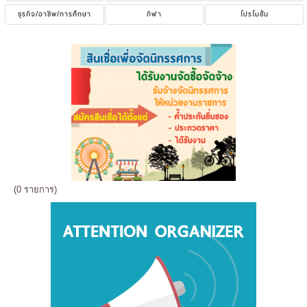
ธุรกิจ/อาชีพ/การศึกษา
กีฬา
โปรโมชั่น
(0 รายการ)