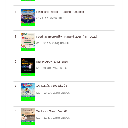
4
Flesh and Blood – Calling: Bangkok
(7 - 9 ส.ค. 2569) BITEC
7.33%
5
Food & Hospitality Thailand 2026 (FHT 2026)
(19 - 22 ส.ค. 2569) QSNCC
6.41%
6
BIG MOTOR SALE 2026
(21 - 30 ส.ค. 2569) BITEC
4.66%
7
งานไทยเที่ยวนอก ครั้งที่ 8
(20 - 23 ส.ค. 2569) QSNCC
3.72%
8
Wellness Travel Fair #1
(20 - 22 ส.ค. 2569) QSNCC
2.93%