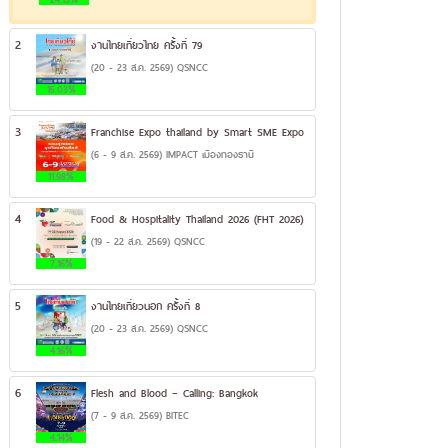
2
งานไทยเที่ยวไทย ครั้งที่ 79
(20 - 23 ส.ค. 2569) QSNCC
15.03%
3
Franchise Expo thailand by Smart SME Expo
(6 - 9 ส.ค. 2569) IMPACT เมืองทองธานี
11.98%
4
Food & Hospitality Thailand 2026 (FHT 2026)
(19 - 22 ส.ค. 2569) QSNCC
7.16%
5
งานไทยเที่ยวนอก ครั้งที่ 8
(20 - 23 ส.ค. 2569) QSNCC
4.16%
6
Flesh and Blood – Calling: Bangkok
(7 - 9 ส.ค. 2569) BITEC
4.14%