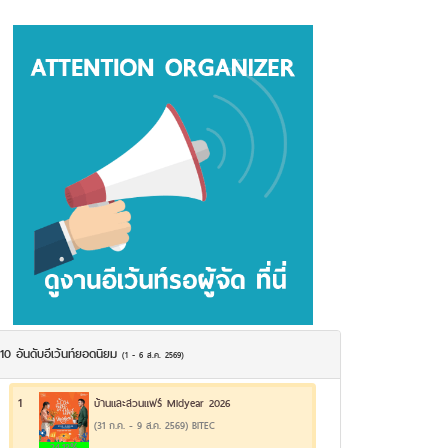
10 อันดับอีเว้นท์ยอดนิยม
(1 - 6 ส.ค. 2569)
1
บ้านและสวนแฟร์ Midyear 2026
(31 ก.ค. - 9 ส.ค. 2569) BITEC
24.13%