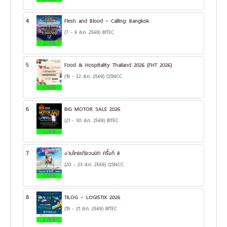
4
Flesh and Blood – Calling: Bangkok
(7 - 9 ส.ค. 2569) BITEC
9.74%
5
Food & Hospitality Thailand 2026 (FHT 2026)
(19 - 22 ส.ค. 2569) QSNCC
6.02%
6
BIG MOTOR SALE 2026
(21 - 30 ส.ค. 2569) BITEC
5.26%
7
งานไทยเที่ยวนอก ครั้งที่ 8
(20 - 23 ส.ค. 2569) QSNCC
3.54%
8
TILOG – LOGISTIX 2026
(19 - 21 ส.ค. 2569) BITEC
2.75%