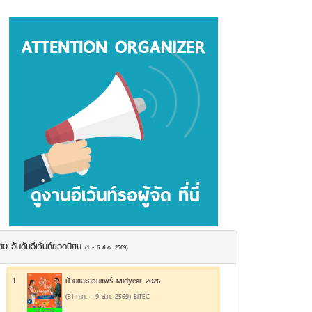
10 อันดับอีเว้นท์ยอดนิยม
(1 - 6 ส.ค. 2569)
1
บ้านและสวนแฟร์ Midyear 2026
(31 ก.ค. - 9 ส.ค. 2569) BITEC
25.67%