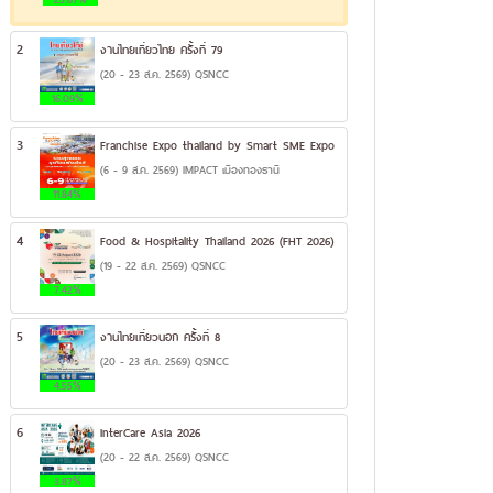
2
งานไทยเที่ยวไทย ครั้งที่ 79
(20 - 23 ส.ค. 2569) QSNCC
16.09%
3
Franchise Expo thailand by Smart SME Expo
(6 - 9 ส.ค. 2569) IMPACT เมืองทองธานี
11.84%
4
Food & Hospitality Thailand 2026 (FHT 2026)
(19 - 22 ส.ค. 2569) QSNCC
7.42%
5
งานไทยเที่ยวนอก ครั้งที่ 8
(20 - 23 ส.ค. 2569) QSNCC
4.55%
6
InterCare Asia 2026
(20 - 22 ส.ค. 2569) QSNCC
3.87%