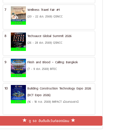
7
Wellness Travel Fair #1
(20 - 22 ส.ค. 2569) QSNCC
3.52%
8
Techsauce Global Summit 2026
(26 - 28 ส.ค. 2569) QSNCC
3.1%
9
Flesh and Blood – Calling: Bangkok
(7 - 9 ส.ค. 2569) BITEC
2.84%
10
Building Construction Technology Expo 2026
(BCT Expo 2026)
2.81%
(16 - 18 ก.ย. 2569) IMPACT เมืองทองธานี
ดู 50 อันดับอีเว้นท์ยอดนิยม