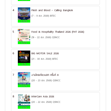
4
Flesh and Blood – Calling: Bangkok
(7 - 9 ส.ค. 2569) BITEC
8.49%
5
Food & Hospitality Thailand 2026 (FHT 2026)
(19 - 22 ส.ค. 2569) QSNCC
6.16%
6
BIG MOTOR SALE 2026
(21 - 30 ส.ค. 2569) BITEC
5.1%
7
งานไทยเที่ยวนอก ครั้งที่ 8
(20 - 23 ส.ค. 2569) QSNCC
3.52%
8
InterCare Asia 2026
(20 - 22 ส.ค. 2569) QSNCC
2.81%