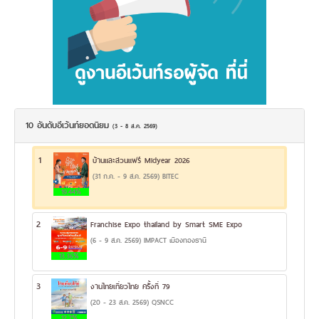
10 อันดับอีเว้นท์ยอดนิยม
(3 - 8 ส.ค. 2569)
1
บ้านและสวนแฟร์ Midyear 2026
(31 ก.ค. - 9 ส.ค. 2569) BITEC
19.44%
2
Franchise Expo thailand by Smart SME Expo
(6 - 9 ส.ค. 2569) IMPACT เมืองทองธานี
13.36%
3
งานไทยเที่ยวไทย ครั้งที่ 79
(20 - 23 ส.ค. 2569) QSNCC
12.7%