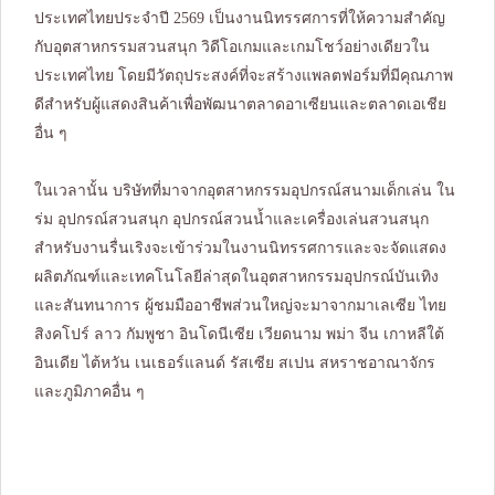
ประเทศไทยประจำปี 2569 เป็นงานนิทรรศการที่ให้ความสำคัญ
กับอุตสาหกรรมสวนสนุก วิดีโอเกมและเกมโชว์อย่างเดียวใน
ประเทศไทย โดยมีวัตถุประสงค์ที่จะสร้างแพลตฟอร์มที่มีคุณภาพ
ดีสำหรับผู้แสดงสินค้าเพื่อพัฒนาตลาดอาเซียนและตลาดเอเชีย
อื่น ๆ
ในเวลานั้น บริษัทที่มาจากอุตสาหกรรมอุปกรณ์สนามเด็กเล่น ใน
ร่ม อุปกรณ์สวนสนุก อุปกรณ์สวนน้ำและเครื่องเล่นสวนสนุก
สำหรับงานรื่นเริงจะเข้าร่วมในงานนิทรรศการและจะจัดแสดง
ผลิตภัณฑ์และเทคโนโลยีล่าสุดในอุตสาหกรรมอุปกรณ์บันเทิง
และสันทนาการ ผู้ชมมืออาชีพส่วนใหญ่จะมาจากมาเลเซีย ไทย
สิงคโปร์ ลาว กัมพูชา อินโดนีเซีย เวียดนาม พม่า จีน เกาหลีใต้
อินเดีย ไต้หวัน เนเธอร์แลนด์ รัสเซีย สเปน สหราชอาณาจักร
และภูมิภาคอื่น ๆ