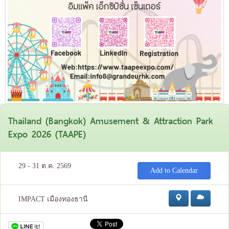
Thailand (Bangkok) Amusement & Attraction Park
Expo 2026 (TAAPE)
29 - 31 ต.ค. 2569
Add to Calendar
IMPACT เมืองทองธานี