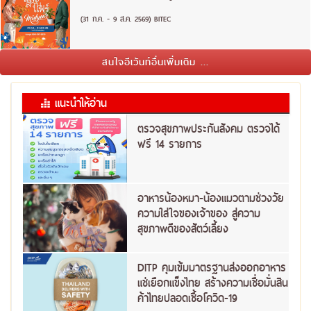
(31 ก.ค. - 9 ส.ค. 2569) BITEC
สนใจอีเว้นท์อื่นเพิ่มเติม ...
แนะนำให้อ่าน
ตรวจสุขภาพประกันสังคม ตรวจได้
ฟรี 14 รายการ
อาหารน้องหมา-น้องแมวตามช่วงวัย
ความใส่ใจของเจ้าของ สู่ความ
สุขภาพดีของสัตว์เลี้ยง
DITP คุมเข้มมาตรฐานส่งออกอาหาร
แช่เยือกแข็งไทย สร้างความเชื่อมั่นสิน
ค้าไทยปลอดเชื้อโควิด-19