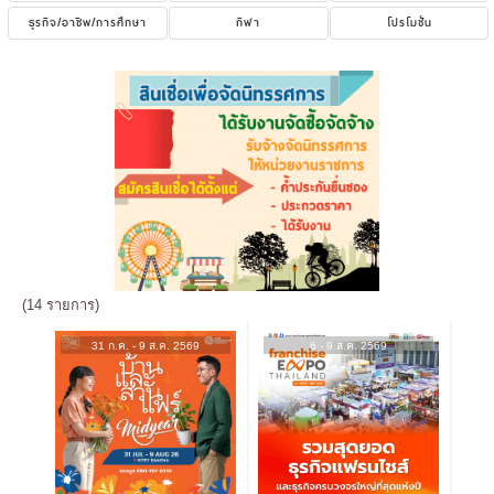
ธุรกิจ/อาชีพ/การศึกษา
กีฬา
โปรโมชั่น
(14 รายการ)
31 ก.ค. - 9 ส.ค. 2569
6 - 9 ส.ค. 2569