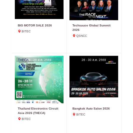
BIG MOTOR SALE 2026
Techsauce Global Summit
2026
BITEC
QSNCC
26 - 28 ส.ค. 2569
26 - 30 ส.ค. 2569
Thailand Electronics Circuit
Bangkok Auto Salon 2026
Asia 2026 (THECA)
BITEC
BITEC