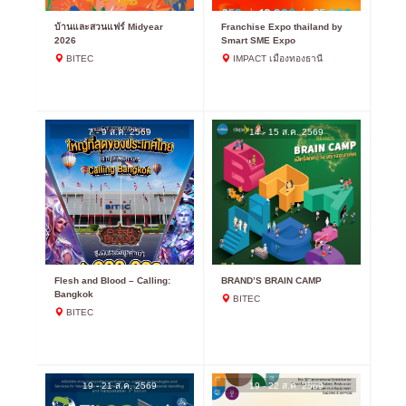
บ้านและสวนแฟร์ Midyear
Franchise Expo thailand by
2026
Smart SME Expo
BITEC
IMPACT เมืองทองธานี
7 - 9 ส.ค. 2569
14 - 15 ส.ค. 2569
Flesh and Blood – Calling:
BRAND’S BRAIN CAMP
Bangkok
BITEC
BITEC
19 - 21 ส.ค. 2569
19 - 22 ส.ค. 2569