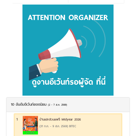
10 อันดับอีเว้นท์ยอดนิยม
(2 - 7 ส.ค. 2569)
1
บ้านและสวนแฟร์ Midyear 2026
(31 ก.ค. - 9 ส.ค. 2569) BITEC
21.38%