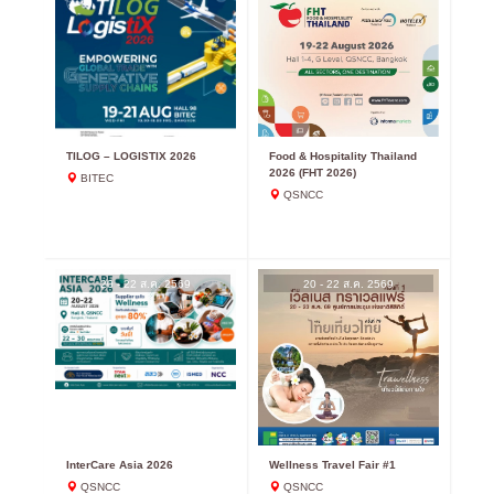
TILOG – LOGISTIX 2026
Food & Hospitality Thailand
2026 (FHT 2026)
BITEC
QSNCC
20 - 22 ส.ค. 2569
20 - 22 ส.ค. 2569
InterCare Asia 2026
Wellness Travel Fair #1
QSNCC
QSNCC