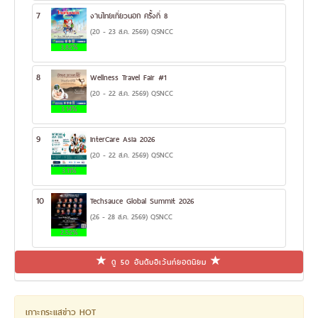
7
งานไทยเที่ยวนอก ครั้งที่ 8
(20 - 23 ส.ค. 2569) QSNCC
3.82%
8
Wellness Travel Fair #1
(20 - 22 ส.ค. 2569) QSNCC
3.14%
9
InterCare Asia 2026
(20 - 22 ส.ค. 2569) QSNCC
3.11%
10
Techsauce Global Summit 2026
(26 - 28 ส.ค. 2569) QSNCC
2.52%
ดู 50 อันดับอีเว้นท์ยอดนิยม
เกาะกระแสข่าว HOT