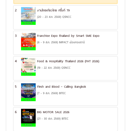
2
งานไทยเที่ยวไทย ครั้งที่ 79
(20 - 23 ส.ค. 2569) QSNCC
13.82%
3
Franchise Expo thailand by Smart SME Expo
(6 - 9 ส.ค. 2569) IMPACT เมืองทองธานี
12.67%
4
Food & Hospitality Thailand 2026 (FHT 2026)
(19 - 22 ส.ค. 2569) QSNCC
6.67%
5
Flesh and Blood – Calling: Bangkok
(7 - 9 ส.ค. 2569) BITEC
6.11%
6
BIG MOTOR SALE 2026
(21 - 30 ส.ค. 2569) BITEC
4.28%