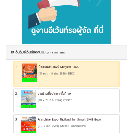
10 อันดับอีเว้นท์ยอดนิยม
(1 - 6 ส.ค. 2569)
1
บ้านและสวนแฟร์ Midyear 2026
(31 ก.ค. - 9 ส.ค. 2569) BITEC
25.35%
2
งานไทยเที่ยวไทย ครั้งที่ 79
(20 - 23 ส.ค. 2569) QSNCC
15.98%
3
Franchise Expo thailand by Smart SME Expo
(6 - 9 ส.ค. 2569) IMPACT เมืองทองธานี
12.03%