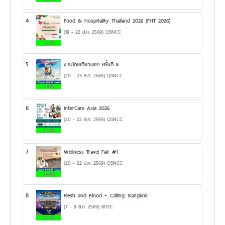
4
Food & Hospitality Thailand 2026 (FHT 2026)
(19 - 22 ส.ค. 2569) QSNCC
7.25%
5
งานไทยเที่ยวนอก ครั้งที่ 8
(20 - 23 ส.ค. 2569) QSNCC
4.41%
6
InterCare Asia 2026
(20 - 22 ส.ค. 2569) QSNCC
3.79%
7
Wellness Travel Fair #1
(20 - 22 ส.ค. 2569) QSNCC
3.44%
8
Flesh and Blood – Calling: Bangkok
(7 - 9 ส.ค. 2569) BITEC
3.23%