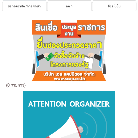
ธุรกิจ/อาชีพ/การศึกษา
กีฬา
โปรโมชั่น
(0 รายการ)