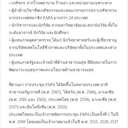
• เภสัชกร จากโรงพยาบาล ร้านยา และหน่วยงานเฉพาะทาง
• ผู้นำด้านวิชาชีพเภสัชกรรมและคณะกรรมการสภาเภสัชกรรม
จากประเทศสมาชิก FAPA มากกว่า 24 ประเทศ
• นักวิชาการและนักวิจัย จากมหาวิทยาลัยและสถาบันวิจัย ทั้งใน
ระดับอาจารย์ นักวิจัย และนักศึกษา
• ผู้แทนภาคอุตสาหกรรม ได้แก่ นักวิทยาศาสตร์และผู้เชี่ยวชาญ
จากบริษัทเทคโนโลยีชีวภาพและบริษัทยาทั้งในประเทศและต่าง
ประเทศ
• ผู้แทนภาครัฐและเจ้าหน้าที่ด้านสาธารณสุข ที่มีบทบาทในการ
พัฒนาระบบสุขภาพและนโยบายด้านสาธารณสุข
ที่ผ่านมา การประชุม FAPA ได้จัดขึ้นในหลายประเทศ อาทิ
สาธารณรัฐเกาหลี (พ.ศ. 2567), ไต้หวัน (พ.ศ. 2566), มาเลเซีย
(พ.ศ. 2565 และ 2563), ประเทศไทย (พ.ศ. 2559), มาเลเซีย (พ.ศ.
2557) และอินโดนีเซีย (พ.ศ. 2555)
ประเทศไทยจะเป็นเจ้าภาพจัดการประชุม FAPA เป็นครั้งที่ 5 ในปี
พ.ศ. 2569 โดยเคยเป็นเจ้าภาพมาแล้วในปี พ.ศ. 2515, 2529, 2537