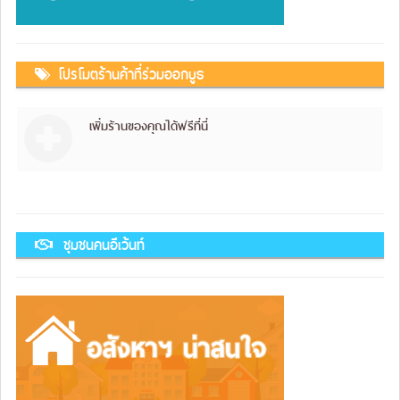
โปรโมตร้านค้าที่ร่วมออกบูธ
เพิ่มร้านของคุณได้ฟรีที่นี่
ชุมชนคนอีเว้นท์