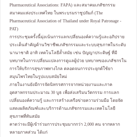
Pharmaceutical Associations: FAPA) และสมาคมเภสัชกรรม
สมาคมแห่งประเทศไทย ในพระบรมราชูปถัมภ์ (The
Pharmaceutical Association of Thailand under Royal Patronage -
PAT)
การประชุมครั้งนี้มุ่งเน้นการแลกเปลี่ยนองค์ความรู้และอภิปราย
ประเด็นสำคัญด้านวิชาชีพเภสัชกรรมและระบบสุขภาพในระดับ
นานาชาติ อาทิ เทคโนโลยีล้ำสมัย เช่น ปัญญาประดิษฐ์ ที่มี
บทบาทในการเปลี่ยนแปลงการดูแลผู้ป่วย บทบาทของเภสัชกรใน
การให้บริการสุขภาพทางไกล ตลอดจนการประยุกต์ใช้ยา
สมุนไพรไทยในรูปแบบสมัยใหม่
ภายในงานยังมีการจัดนิทรรศการจากหน่วยงานและภาค
อุตสาหกรรมประมาณ 30 บูธ เพื่อส่งเสริมนวัตกรรม การแลก
เปลี่ยนองค์ความรู้ และการสร้างเครือข่ายความร่วมมือ โดยจัด
แสดงผลิตภัณฑ์และบริการด้านเภสัชกรรมและเทคโนโลยี
สุขภาพที่ทันสมัย
คาดว่าจะมีผู้เข้าร่วมการประชุมมากกว่า 2,000 คน จากหลาก
หลายภาคส่วน ได้แก่