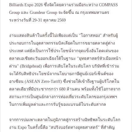
Billiards Expo 2026 ซึ่งจัดโดยความร่วมมือระหว่าง COMPASS
Group และ Grandeur Group จะจัดขึ้น ณ กรุงเทพมหานคร
ระหว่างวันที่ 29-31 ตุลาคม 2569
งานแสดงสินค้าในครั้งนี้ไม่เพียงแต่เป็น "โอกาสทอง" สำหรับผู้
ประกอบการในอุตสาหกรรมบิลเลียดในการขยายตลาดสู่ต่าง
ประเทศ แต่ยังเป็นการใช้ประโยชน์จากจุดแข็งอันโดดเด่นของ
ตลาดเอเชียตะวันออกเฉียงใต้ในฐานะ "ยุทธศาสตร์หัวเมืองหน้า
ด่าน" (Bridgehead) เพื่อการเติบโตในระดับโลก บริษัทที่เข้าร่วม
จะได้รับสิทธิประโยชน์จากนโยบายภาษีศูนย์เปอร์เซ็นต์ของ
อาเซียน (ASEAN Zero-Tariff) ซึ่งช่วยให้เข้าถึงฐานผู้บริโภคใน
ตลาดเดียวที่มีประชากรกว่า 680 ล้านคน พร้อมทั้งใช้โอกาสจาก
สถานะการเป็นศูนย์กลางการท่องเที่ยวระดับโลกของกรุงเทพฯ
ในการเพิ่มมูลค่าและการรับรู้ของแบรนด์ในระดับสากล
จากการบ่มเพาะตลาดในภูมิภาคสู่การสร้างอิทธิพลในระดับโลก
งาน Expo ในครั้งนี้คือ "สปริงบอร์ดทางยุทธศาสตร์" ที่สำคัญ