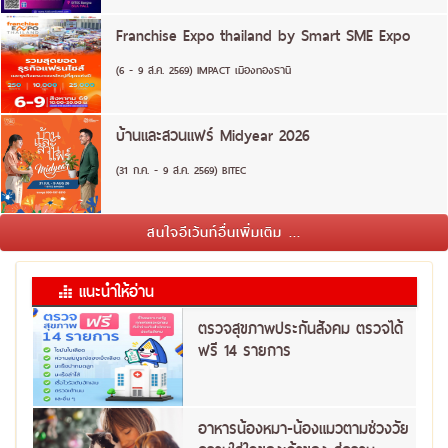
Franchise Expo thailand by Smart SME Expo
(6 - 9 ส.ค. 2569) IMPACT เมืองทองธานี
บ้านและสวนแฟร์ Midyear 2026
(31 ก.ค. - 9 ส.ค. 2569) BITEC
สนใจอีเว้นท์อื่นเพิ่มเติม ...
แนะนำให้อ่าน
ตรวจสุขภาพประกันสังคม ตรวจได้
ฟรี 14 รายการ
อาหารน้องหมา-น้องแมวตามช่วงวัย