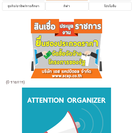
ธุรกิจ/อาชีพ/การศึกษา
กีฬา
โปรโมชั่น
(0 รายการ)