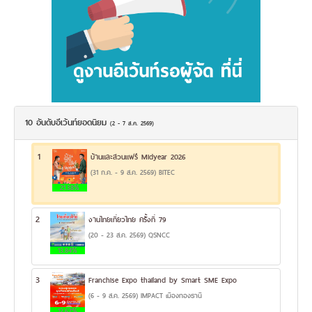
10 อันดับอีเว้นท์ยอดนิยม
(2 - 7 ส.ค. 2569)
1
บ้านและสวนแฟร์ Midyear 2026
(31 ก.ค. - 9 ส.ค. 2569) BITEC
21.38%
2
งานไทยเที่ยวไทย ครั้งที่ 79
(20 - 23 ส.ค. 2569) QSNCC
13.84%
3
Franchise Expo thailand by Smart SME Expo
(6 - 9 ส.ค. 2569) IMPACT เมืองทองธานี
12.67%