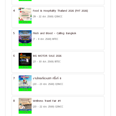
4
Food & Hospitality Thailand 2026 (FHT 2026)
(19 - 22 ส.ค. 2569) QSNCC
6.66%
5
Flesh and Blood – Calling: Bangkok
(7 - 9 ส.ค. 2569) BITEC
6.1%
6
BIG MOTOR SALE 2026
(21 - 30 ส.ค. 2569) BITEC
4.28%
7
งานไทยเที่ยวนอก ครั้งที่ 8
(20 - 23 ส.ค. 2569) QSNCC
3.81%
8
Wellness Travel Fair #1
(20 - 22 ส.ค. 2569) QSNCC
3.14%