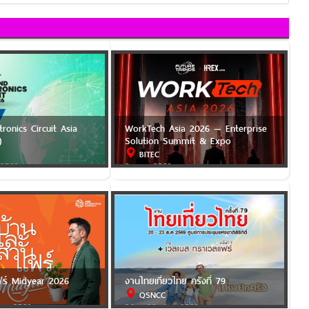
tronics Circuit Asia
WorkTech Asia 2026 — Enterprise
)
Solution Summit & Expo
BITEC
 2569
2 ก.ย. 2569
ฟร์ Midyear 2026
งานไทยเที่ยวไทย ครั้งที่ 79
QSNCC
.ค. 2569
20 - 23 ส.ค. 2569