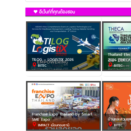
อีเว้นท์ที่คุณต้องชอบ
Thailand Elec
TILOG – LOGISTIX 2026
2026 (THECA
BITEC
BITEC
19 - 21 ส.ค. 2569
26 - 28 ส.ค.
Franchise Expo thailand by Smart
บ้านและสวนแ
SME Expo
IMPACT เมืองทองธานี
BITEC
6 - 9 ส.ค. 2569
31 ก.ค. - 9 ส