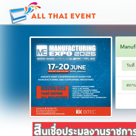
Manuf
วันที่
สถานท