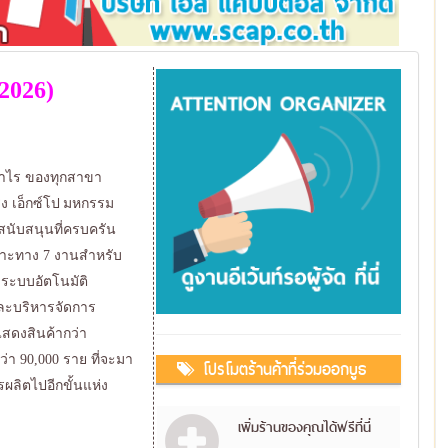
2026)
กำไร ของทุกสาขา
่ง เอ็กซ์โป มหกรรม
สนับสนุนที่ครบครัน
ฉพาะทาง 7 งานสำหรับ
ะระบบอัตโนมัติ
และบริหารจัดการ
สดงสินค้ากว่า
่า 90,000 ราย ที่จะมา
โปรโมตร้านค้าที่ร่วมออกบูธ
รผลิตไปอีกขั้นแห่ง
เพิ่มร้านของคุณได้ฟรีที่นี่