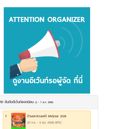
10 อันดับอีเว้นท์ยอดนิยม
(2 - 7 ส.ค. 2569)
1
บ้านและสวนแฟร์ Midyear 2026
(31 ก.ค. - 9 ส.ค. 2569) BITEC
22.16%