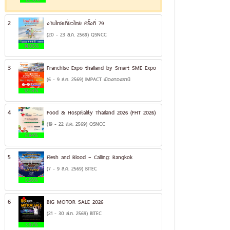
2
งานไทยเที่ยวไทย ครั้งที่ 79
(20 - 23 ส.ค. 2569) QSNCC
14.05%
3
Franchise Expo thailand by Smart SME Expo
(6 - 9 ส.ค. 2569) IMPACT เมืองทองธานี
12.44%
4
Food & Hospitality Thailand 2026 (FHT 2026)
(19 - 22 ส.ค. 2569) QSNCC
6.84%
5
Flesh and Blood – Calling: Bangkok
(7 - 9 ส.ค. 2569) BITEC
5.58%
6
BIG MOTOR SALE 2026
(21 - 30 ส.ค. 2569) BITEC
3.97%