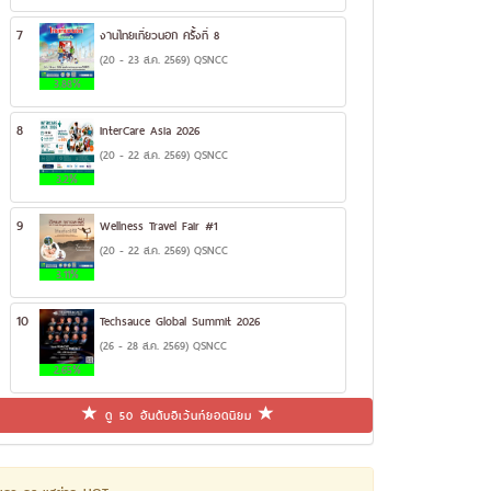
7
งานไทยเที่ยวนอก ครั้งที่ 8
(20 - 23 ส.ค. 2569) QSNCC
3.88%
8
InterCare Asia 2026
(20 - 22 ส.ค. 2569) QSNCC
3.2%
9
Wellness Travel Fair #1
(20 - 22 ส.ค. 2569) QSNCC
3.11%
10
Techsauce Global Summit 2026
(26 - 28 ส.ค. 2569) QSNCC
2.65%
ดู 50 อันดับอีเว้นท์ยอดนิยม