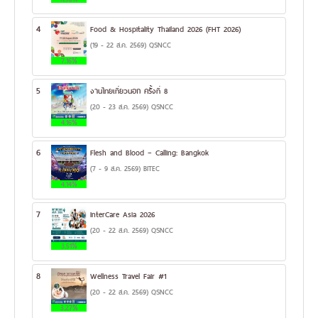
4
Food & Hospitality Thailand 2026 (FHT 2026)
(19 - 22 ส.ค. 2569) QSNCC
7.16%
5
งานไทยเที่ยวนอก ครั้งที่ 8
(20 - 23 ส.ค. 2569) QSNCC
4.16%
6
Flesh and Blood – Calling: Bangkok
(7 - 9 ส.ค. 2569) BITEC
4.14%
7
InterCare Asia 2026
(20 - 22 ส.ค. 2569) QSNCC
3.51%
8
Wellness Travel Fair #1
(20 - 22 ส.ค. 2569) QSNCC
3.27%