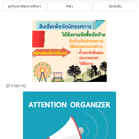
ธุรกิจ/อาชีพ/การศึกษา
กีฬา
โปรโมชั่น
(0 รายการ)