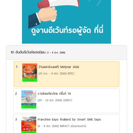
10 อันดับอีเว้นท์ยอดนิยม
(1 - 6 ส.ค. 2569)
1
บ้านและสวนแฟร์ Midyear 2026
(31 ก.ค. - 9 ส.ค. 2569) BITEC
24.13%
2
งานไทยเที่ยวไทย ครั้งที่ 79
(20 - 23 ส.ค. 2569) QSNCC
15.03%
3
Franchise Expo thailand by Smart SME Expo
(6 - 9 ส.ค. 2569) IMPACT เมืองทองธานี
11.98%