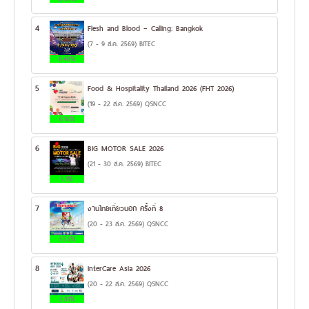
4
Flesh and Blood – Calling: Bangkok
(7 - 9 ส.ค. 2569) BITEC
8.48%
5
Food & Hospitality Thailand 2026 (FHT 2026)
(19 - 22 ส.ค. 2569) QSNCC
6.16%
6
BIG MOTOR SALE 2026
(21 - 30 ส.ค. 2569) BITEC
5.1%
7
งานไทยเที่ยวนอก ครั้งที่ 8
(20 - 23 ส.ค. 2569) QSNCC
3.53%
8
InterCare Asia 2026
(20 - 22 ส.ค. 2569) QSNCC
2.81%