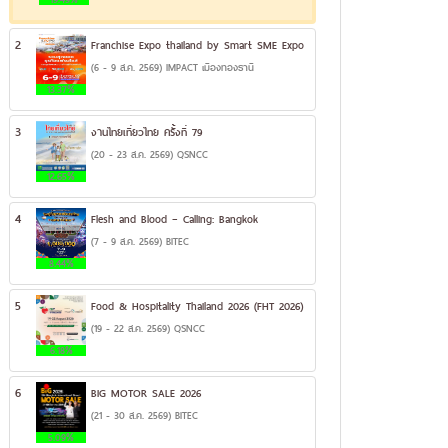
2
Franchise Expo thailand by Smart SME Expo
(6 - 9 ส.ค. 2569) IMPACT เมืองทองธานี
13.37%
3
งานไทยเที่ยวไทย ครั้งที่ 79
(20 - 23 ส.ค. 2569) QSNCC
12.65%
4
Flesh and Blood – Calling: Bangkok
(7 - 9 ส.ค. 2569) BITEC
8.44%
5
Food & Hospitality Thailand 2026 (FHT 2026)
(19 - 22 ส.ค. 2569) QSNCC
6.18%
6
BIG MOTOR SALE 2026
(21 - 30 ส.ค. 2569) BITEC
5.09%