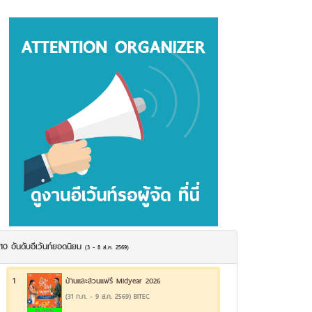
10 อันดับอีเว้นท์ยอดนิยม
(3 - 8 ส.ค. 2569)
1
บ้านและสวนแฟร์ Midyear 2026
(31 ก.ค. - 9 ส.ค. 2569) BITEC
19.49%