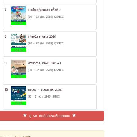
7
งานไทยเที่ยวนอก ครั้งที่ 8
(20 - 23 ส.ค. 2569) QSNCC
3.54%
8
InterCare Asia 2026
(20 - 22 ส.ค. 2569) QSNCC
2.83%
9
Wellness Travel Fair #1
(20 - 22 ส.ค. 2569) QSNCC
2.72%
10
TILOG – LOGISTIX 2026
(19 - 21 ส.ค. 2569) BITEC
2.61%
ดู 50 อันดับอีเว้นท์ยอดนิยม