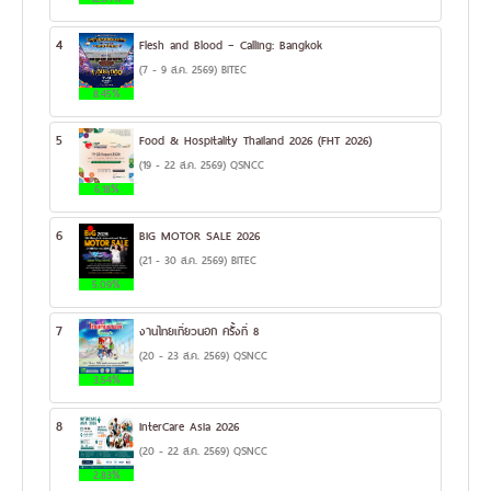
4
Flesh and Blood – Calling: Bangkok
(7 - 9 ส.ค. 2569) BITEC
8.45%
5
Food & Hospitality Thailand 2026 (FHT 2026)
(19 - 22 ส.ค. 2569) QSNCC
6.18%
6
BIG MOTOR SALE 2026
(21 - 30 ส.ค. 2569) BITEC
5.09%
7
งานไทยเที่ยวนอก ครั้งที่ 8
(20 - 23 ส.ค. 2569) QSNCC
3.54%
8
InterCare Asia 2026
(20 - 22 ส.ค. 2569) QSNCC
2.83%