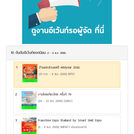
10 อันดับอีเว้นท์ยอดนิยม
(1 - 6 ส.ค. 2569)
1
บ้านและสวนแฟร์ Midyear 2026
(31 ก.ค. - 9 ส.ค. 2569) BITEC
24.14%
2
งานไทยเที่ยวไทย ครั้งที่ 79
(20 - 23 ส.ค. 2569) QSNCC
15.02%
3
Franchise Expo thailand by Smart SME Expo
(6 - 9 ส.ค. 2569) IMPACT เมืองทองธานี
11.96%