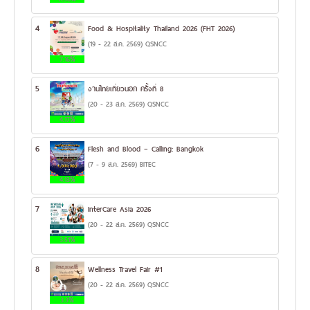
4
Food & Hospitality Thailand 2026 (FHT 2026)
(19 - 22 ส.ค. 2569) QSNCC
7.16%
5
งานไทยเที่ยวนอก ครั้งที่ 8
(20 - 23 ส.ค. 2569) QSNCC
4.17%
6
Flesh and Blood – Calling: Bangkok
(7 - 9 ส.ค. 2569) BITEC
4.13%
7
InterCare Asia 2026
(20 - 22 ส.ค. 2569) QSNCC
3.51%
8
Wellness Travel Fair #1
(20 - 22 ส.ค. 2569) QSNCC
3.3%