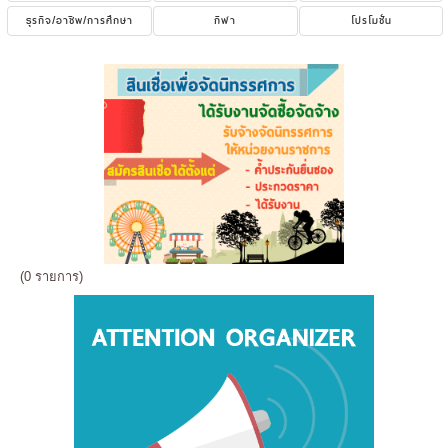
ธุรกิจ/อาชีพ/การศึกษา
กีฬา
โปรโมชั่น
(0 รายการ)