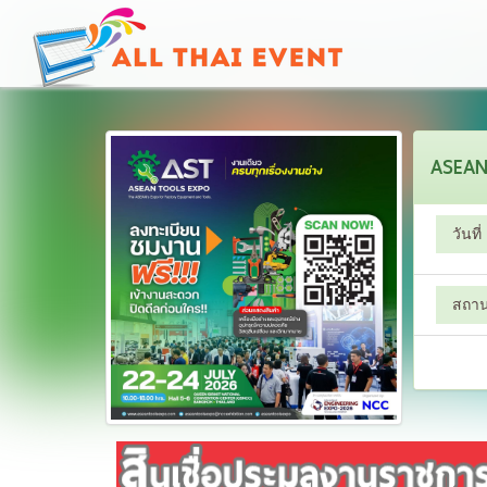
ASEAN
วันที่
สถานท