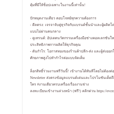
คุ้มที่มีให้ช็อปเฉพาะในงานนี้เท่านั้น!
ปักหมุดงานเดียว ตอบโจทย์ทุกความต้องการ
- ดีลตรง: เจรจาจับคู่ธุรกิจกับแบรนด์ชั้นนำและผู้ผลิ
แบบไม่ผ่านคนกลาง
- ดูเทรนด์: อัปเดตนวัตกรรมเครื่องมือช่างคอลเลกชันใหม่ 
ประสิทธิภาพการผลิตให้ธุรกิจคุณ
- ดันกำไร: โอกาสทองของร้านค้าปลีก-ส่ง และผู้ส่งออก
ศักยภาพสูงไปทำกำไรต่อแบบจัดเต็ม
ล็อกสิทธิ์ร่วมงานฟรีวันนี้! เข้างานได้ทันทีโดยไม่ต้องต่
Newsletter ส่งตรงข้อมูลแบรนด์เด่นและโปรโมชันเด็ดถึ
ใคร #งานเดียวครบเครื่องเรื่องงานช่าง
ลงทะเบียนเข้างานล่วงหน้า (ฟรี!) คลิกด่วน
https://evc