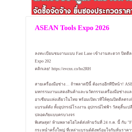
ASEAN Tools Expo 2026
ลงทะเบียนชมงานแบบ Fast Lane เข้างานสะดวก ปิดดีลก
Expo 202
คลิกเลย!
https://evcnx.co/ho2RH
สายเครื่องมือช่าง… ถ้าพลาดปีนี้ ต้องรออีกทีปีหน้า! A
มหกรรมงานแสดงสินค้าและนวัตกรรมเครื่องมือช่างแล
อาเซียนแห่งเดียวในไทย พร้อมเปิดเวทีให้คุณปิดดีลตรงกั
แบรนด์ดัง ทั้งอุปกรณ์โรงงาน อุปกรณ์ไฟฟ้า วัสดุสิ้นเ
ปลอดภัยแบบครบวงจร
พิเศษสุด! ห้ามพลาดไฮไลต์ส่งท้ายวันที่ 24 ก.ค. นี้ กับ 
กระหน่ำครั้งใหญ่ ที่เหล่าแบรนด์ดังพร้อมใจกันหั่นราค