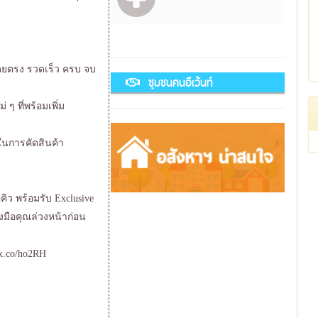
ตโดยตรง รวดเร็ว ครบ จบ
ชุมชนคนอีเว้นท์
ๆ ที่พร้อมเพิ่ม
ในการคัดสินค้า
อคิว พร้อมรับ Exclusive
งมือคุณล่วงหน้าก่อน
nx.co/ho2RH