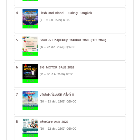
4
Flesh and Blood – Calling: Bangkok
(7 - 9 ส.ค. 2569) BITEC
8.1%
5
Food & Hospitality Thailand 2026 (FHT 2026)
(19 - 22 ส.ค. 2569) QSNCC
6.3%
6
BIG MOTOR SALE 2026
(21 - 30 ส.ค. 2569) BITEC
4.86%
7
งานไทยเที่ยวนอก ครั้งที่ 8
(20 - 23 ส.ค. 2569) QSNCC
3.54%
8
InterCare Asia 2026
(20 - 22 ส.ค. 2569) QSNCC
2.91%