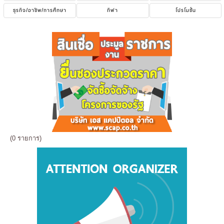
ธุรกิจ/อาชีพ/การศึกษา
กีฬา
โปรโมชั่น
(0 รายการ)