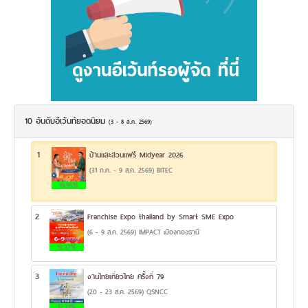
10 อันดับอีเว้นท์ยอดนิยม
(3 - 8 ส.ค. 2569)
1
บ้านและสวนแฟร์ Midyear 2026
(31 ก.ค. - 9 ส.ค. 2569) BITEC
19.95%
2
Franchise Expo thailand by Smart SME Expo
(6 - 9 ส.ค. 2569) IMPACT เมืองทองธานี
13.37%
3
งานไทยเที่ยวไทย ครั้งที่ 79
(20 - 23 ส.ค. 2569) QSNCC
12.71%