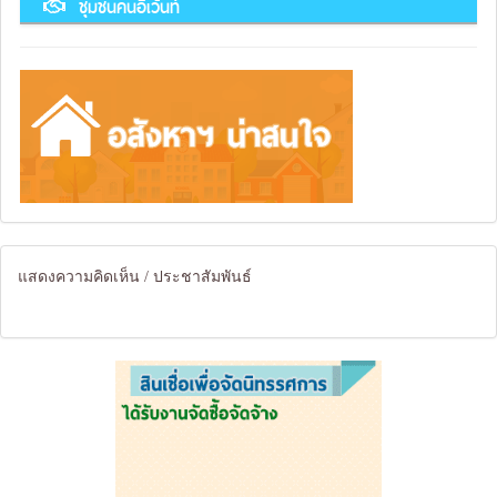
ชุมชนคนอีเว้นท์
แสดงความคิดเห็น / ประชาสัมพันธ์