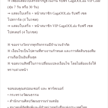
⇒ เพียงแสดงใบเสร็จจากบูธในงาน รับฟรี GagaOOLala VIP Code
(สุ่ม 7 วัน หรือ 30 วัน)
⇒ แสดงใบเสร็จ + หน้าสมาชิก GagaOOLala รับฟรี เซต
โปสการ์ด (4 ใบ/เซต)
⇒ แสดงใบเสร็จ + หน้าสมาชิก VIP GagaOOLala รับฟรี เซต
โปสเตอร์ (4 ใบ/เซต)
※ ของรางวัลจากทุกกิจกรรมมีจำนวนจำกัด
※ เงื่อนไขเป็นไปตามที่ทางงานกำหนด และการตัดสินของทีม
งานถือเป็นอันสิ้นสุด
※ ขอสงวนสิทธิ์ในการเปลี่ยนแปลงเงื่อนไข โดยไม่ต้องแจ้งให้
ทราบล่วงหน้า
ขอขอบคุณสปอนเซอร์ และ พาร์ทเนอร์
• กระทรวงวัฒนธรรม
• สำนักงานศิลปวัฒนธรรมร่วมสมัย
• สมาคมผู้จัดพิมพ์และผู้จำหน่ายหนังสือแห่งประเทศไทย