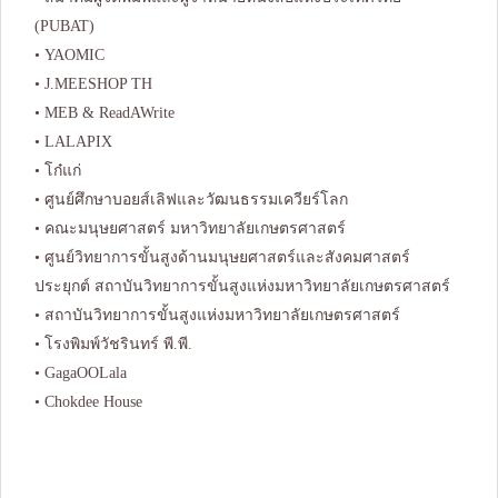
(PUBAT)
• YAOMIC
• J.MEESHOP TH
• MEB & ReadAWrite
• LALAPIX
• โก๋แก่
• ศูนย์ศึกษาบอยส์เลิฟและวัฒนธรรมเควียร์โลก
• คณะมนุษยศาสตร์ มหาวิทยาลัยเกษตรศาสตร์
• ศูนย์วิทยาการขั้นสูงด้านมนุษยศาสตร์และสังคมศาสตร์
ประยุกต์ สถาบันวิทยาการขั้นสูงแห่งมหาวิทยาลัยเกษตรศาสตร์
• สถาบันวิทยาการขั้นสูงแห่งมหาวิทยาลัยเกษตรศาสตร์
• โรงพิมพ์วัชรินทร์ พี.พี.
• GagaOOLala
• Chokdee House