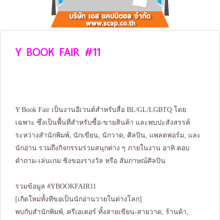
Y BOOK FAIR #11
Y Book Fair เป็นงานอีเวนต์สำหรับสื่อ BL/GL/LGBTQ โดย
เฉพาะ ซึ่งเป็นพื้นที่สำหรับซื้อ-ขายสินค้า และพบปะสังสรรค์
ระหว่างสำนักพิมพ์, นักเขียน, นักวาด, ศิลปิน, แพลตฟอร์ม, และ
นักอ่าน รวมถึงกิจกรรมร่วมสนุกต่าง ๆ ภายในงาน อาทิ ตอบ
คำถาม-เล่นเกม ชิงของรางวัล หรือ สัมภาษณ์ศิลปิน
รวมข้อมูล #YBOOKFAIR11
[เกิดใหม่ทั้งทีขอเป็นนักอ่านวายในต่างโลก]
พบกับสำนักพิมพ์, ครีเอเตอร์ ทั้งสายเขียน-สายวาด, ร้านค้า,