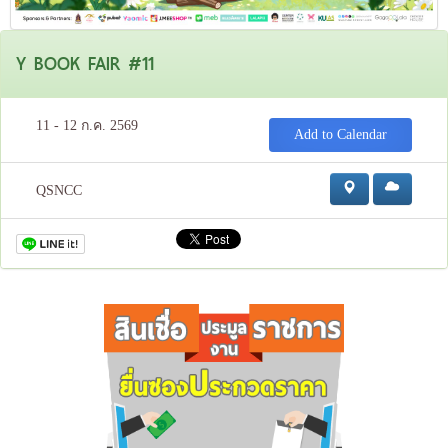
Y BOOK FAIR #11
11 - 12 ก.ค. 2569
Add to Calendar
QSNCC