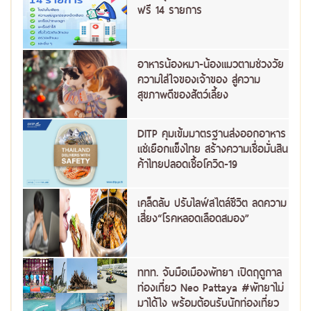
ฟรี 14 รายการ
อาหารน้องหมา-น้องแมวตามช่วงวัย
ความใส่ใจของเจ้าของ สู่ความ
สุขภาพดีของสัตว์เลี้ยง
DITP คุมเข้มมาตรฐานส่งออกอาหาร
แช่เยือกแข็งไทย สร้างความเชื่อมั่นสิน
ค้าไทยปลอดเชื้อโควิด-19
เคล็ดลับ ปรับไลฟ์สไตล์ชีวิต ลดความ
เสี่ยง“โรคหลอดเลือดสมอง”
ททท. จับมือเมืองพัทยา เปิดฤดูกาล
ท่องเที่ยว Neo Pattaya #พัทยาไม่
มาได้ไง พร้อมต้อนรับนักท่องเที่ยว