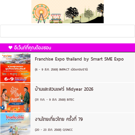
อีเว้นท์ที่คุณต้องชอบ
Franchise Expo thailand by Smart SME Expo
(6 - 9 ส.ค. 2569) IMPACT เมืองทองธานี
บ้านและสวนแฟร์ Midyear 2026
(31 ก.ค. - 9 ส.ค. 2569) BITEC
งานไทยเที่ยวไทย ครั้งที่ 79
(20 - 23 ส.ค. 2569) QSNCC