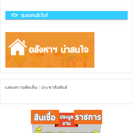
ชุมชนคนอีเว้นท์
แสดงความคิดเห็น / ประชาสัมพันธ์