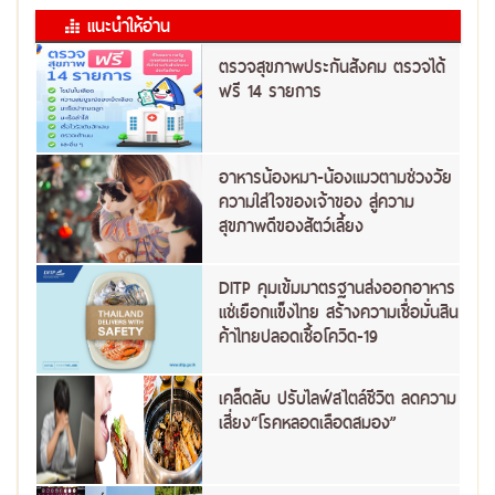
แนะนำให้อ่าน
ตรวจสุขภาพประกันสังคม ตรวจได้
ฟรี 14 รายการ
อาหารน้องหมา-น้องแมวตามช่วงวัย
ความใส่ใจของเจ้าของ สู่ความ
สุขภาพดีของสัตว์เลี้ยง
DITP คุมเข้มมาตรฐานส่งออกอาหาร
แช่เยือกแข็งไทย สร้างความเชื่อมั่นสิน
ค้าไทยปลอดเชื้อโควิด-19
เคล็ดลับ ปรับไลฟ์สไตล์ชีวิต ลดความ
เสี่ยง“โรคหลอดเลือดสมอง”