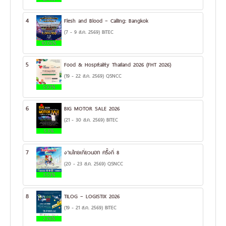
4
Flesh and Blood – Calling: Bangkok
(7 - 9 ส.ค. 2569) BITEC
10.06%
5
Food & Hospitality Thailand 2026 (FHT 2026)
(19 - 22 ส.ค. 2569) QSNCC
5.97%
6
BIG MOTOR SALE 2026
(21 - 30 ส.ค. 2569) BITEC
5.3%
7
งานไทยเที่ยวนอก ครั้งที่ 8
(20 - 23 ส.ค. 2569) QSNCC
3.53%
8
TILOG – LOGISTIX 2026
(19 - 21 ส.ค. 2569) BITEC
2.76%