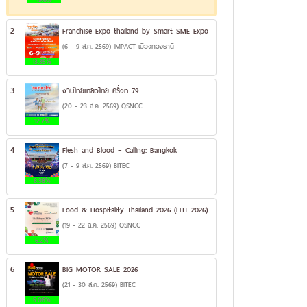
2
Franchise Expo thailand by Smart SME Expo
(6 - 9 ส.ค. 2569) IMPACT เมืองทองธานี
13.35%
3
งานไทยเที่ยวไทย ครั้งที่ 79
(20 - 23 ส.ค. 2569) QSNCC
12.7%
4
Flesh and Blood – Calling: Bangkok
(7 - 9 ส.ค. 2569) BITEC
8.38%
5
Food & Hospitality Thailand 2026 (FHT 2026)
(19 - 22 ส.ค. 2569) QSNCC
6.2%
6
BIG MOTOR SALE 2026
(21 - 30 ส.ค. 2569) BITEC
5.06%