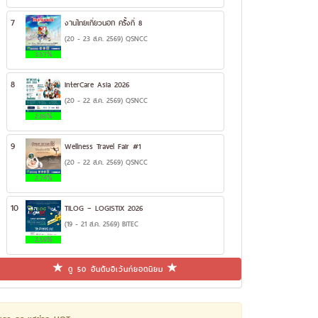
7
งานไทยเที่ยวนอก ครั้งที่ 8
(20 - 23 ส.ค. 2569) QSNCC
3.57%
8
InterCare Asia 2026
(20 - 22 ส.ค. 2569) QSNCC
2.86%
9
Wellness Travel Fair #1
(20 - 22 ส.ค. 2569) QSNCC
2.74%
10
TILOG – LOGISTIX 2026
(19 - 21 ส.ค. 2569) BITEC
2.59%
ดู 50 อันดับอีเว้นท์ยอดนิยม