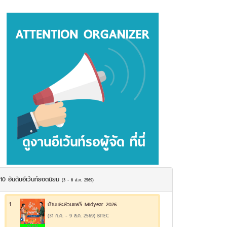
10 อันดับอีเว้นท์ยอดนิยม
(3 - 8 ส.ค. 2569)
1
บ้านและสวนแฟร์ Midyear 2026
(31 ก.ค. - 9 ส.ค. 2569) BITEC
19.6%