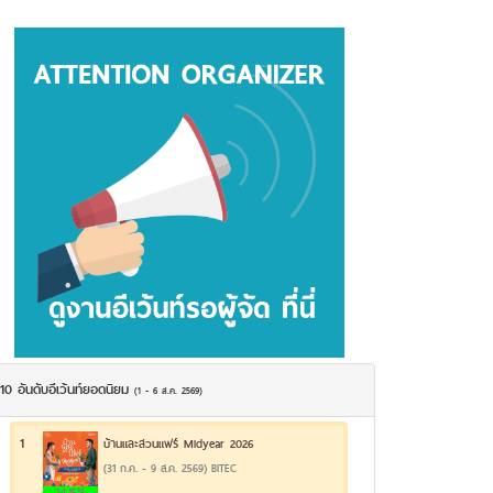
10 อันดับอีเว้นท์ยอดนิยม
(1 - 6 ส.ค. 2569)
1
บ้านและสวนแฟร์ Midyear 2026
(31 ก.ค. - 9 ส.ค. 2569) BITEC
24.15%