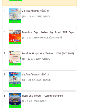
2
งานไทยเที่ยวไทย ครั้งที่ 79
(20 - 23 ส.ค. 2569) QSNCC
15.11%
3
Franchise Expo thailand by Smart SME Expo
(6 - 9 ส.ค. 2569) IMPACT เมืองทองธานี
11.99%
4
Food & Hospitality Thailand 2026 (FHT 2026)
(19 - 22 ส.ค. 2569) QSNCC
7.17%
5
งานไทยเที่ยวนอก ครั้งที่ 8
(20 - 23 ส.ค. 2569) QSNCC
4.2%
6
Flesh and Blood – Calling: Bangkok
(7 - 9 ส.ค. 2569) BITEC
4.06%