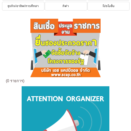
ธุรกิจ/อาชีพ/การศึกษา
กีฬา
โปรโมชั่น
(0 รายการ)