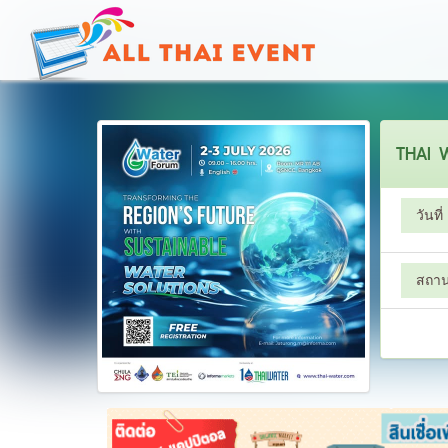
THAI 
วันที่
สถานท