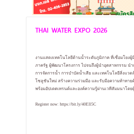
THAI WATER EXPO 2026
งานแสดงเทคโนโลยีด้านน้ำระดับภูมิภาค ที่เชื่อมโยงผู้
ภาครัฐ ผู้พัฒนาโครงการ ไปจนถึงผู้นำอุตสาหกรรม น
การจัดการน้ำ การบำบัดน้ำเสีย และเทคโนโลยีสิ่งแวดล้
โซลูชันใหม่ สร้างความร่วมมือ และรับมือความท้าทายด้า
พร้อมอัปเดตเทรนด์และองค์ความรู้ผ่านเวทีสัมมนาโดยผู
Register now:
https://bit.ly/40EIl5C