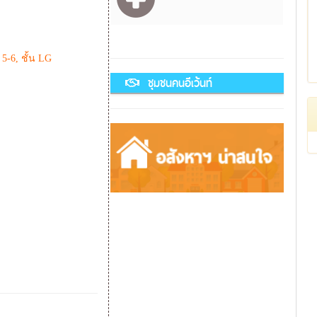
 5-6, ชั้น LG
ชุมชนคนอีเว้นท์