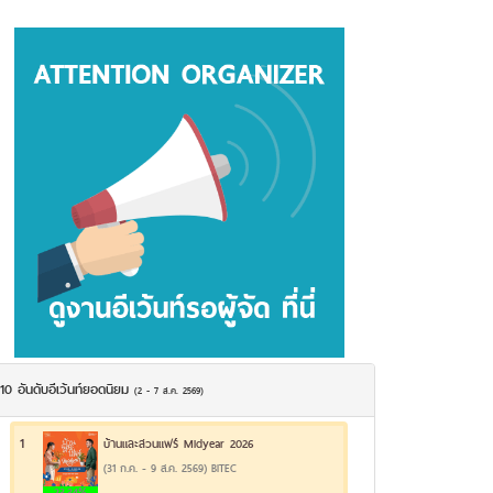
10 อันดับอีเว้นท์ยอดนิยม
(2 - 7 ส.ค. 2569)
1
บ้านและสวนแฟร์ Midyear 2026
(31 ก.ค. - 9 ส.ค. 2569) BITEC
23.34%