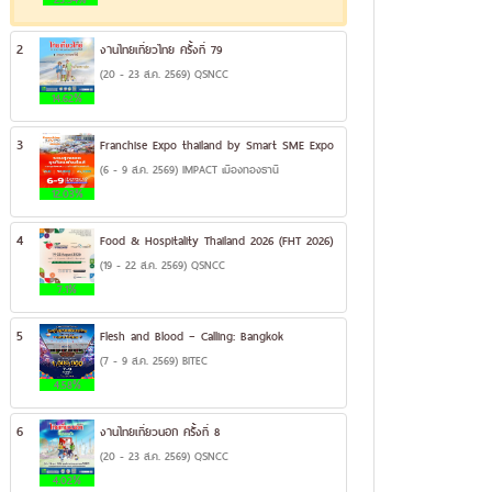
2
งานไทยเที่ยวไทย ครั้งที่ 79
(20 - 23 ส.ค. 2569) QSNCC
14.62%
3
Franchise Expo thailand by Smart SME Expo
(6 - 9 ส.ค. 2569) IMPACT เมืองทองธานี
12.03%
4
Food & Hospitality Thailand 2026 (FHT 2026)
(19 - 22 ส.ค. 2569) QSNCC
7.1%
5
Flesh and Blood – Calling: Bangkok
(7 - 9 ส.ค. 2569) BITEC
4.58%
6
งานไทยเที่ยวนอก ครั้งที่ 8
(20 - 23 ส.ค. 2569) QSNCC
4.02%