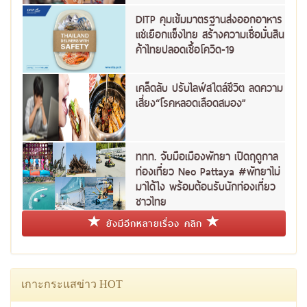
DITP คุมเข้มมาตรฐานส่งออกอาหาร
แช่เยือกแข็งไทย สร้างความเชื่อมั่นสิน
ค้าไทยปลอดเชื้อโควิด-19
เคล็ดลับ ปรับไลฟ์สไตล์ชีวิต ลดความ
เสี่ยง“โรคหลอดเลือดสมอง”
ททท. จับมือเมืองพัทยา เปิดฤดูกาล
ท่องเที่ยว Neo Pattaya #พัทยาไม่
มาได้ไง พร้อมต้อนรับนักท่องเที่ยว
ชาวไทย
ยังมีอีกหลายเรื่อง คลิก
เกาะกระแสข่าว HOT