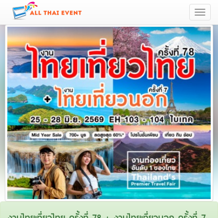
Toggle
navigati
งานไทยเที่ยวไทย ครั้งที่ 78 + งานไทยเที่ยวนอก ครั้งที่ 7