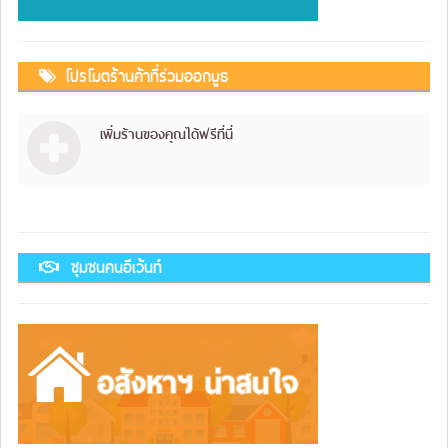
โปรโมตร้านค้าที่ร่วมออกบูธ
เพิ่มร้านของคุณได้ฟรีที่นี่
ชุมชนคนอีเว้นท์