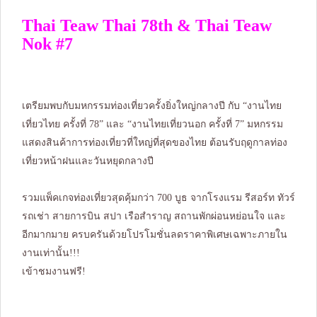
Thai Teaw Thai 78th & Thai Teaw
Nok #7
เตรียมพบกับมหกรรมท่องเที่ยวครั้งยิ่งใหญ่กลางปี กับ “งานไทย
เที่ยวไทย ครั้งที่ 78” และ “งานไทยเที่ยวนอก ครั้งที่ 7” มหกรรม
แสดงสินค้าการท่องเที่ยวที่ใหญ่ที่สุดของไทย ต้อนรับฤดูกาลท่อง
เที่ยวหน้าฝนและวันหยุดกลางปี
รวมแพ็คเกจท่องเที่ยวสุดคุ้มกว่า 700 บูธ จากโรงแรม รีสอร์ท ทัวร์
รถเช่า สายการบิน สปา เรือสำราญ สถานพักผ่อนหย่อนใจ และ
อีกมากมาย ครบครันด้วยโปรโมชั่นลดราคาพิเศษเฉพาะภายใน
งานเท่านั้น!!!
เข้าชมงานฟรี!