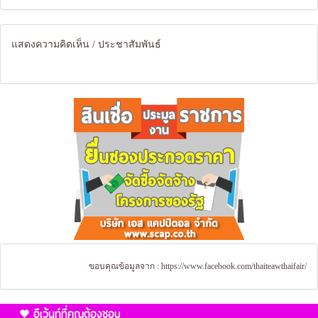
แสดงความคิดเห็น / ประชาสัมพันธ์
ขอบคุณข้อมูลจาก :
https://www.facebook.com/thaiteawthaifair/
อีเว้นท์ที่คุณต้องชอบ