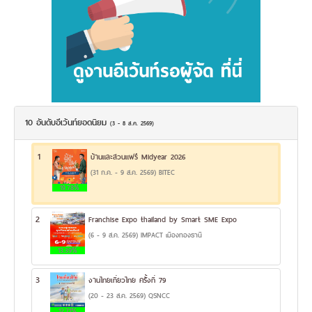
10 อันดับอีเว้นท์ยอดนิยม
(3 - 8 ส.ค. 2569)
1
บ้านและสวนแฟร์ Midyear 2026
(31 ก.ค. - 9 ส.ค. 2569) BITEC
19.78%
2
Franchise Expo thailand by Smart SME Expo
(6 - 9 ส.ค. 2569) IMPACT เมืองทองธานี
13.39%
3
งานไทยเที่ยวไทย ครั้งที่ 79
(20 - 23 ส.ค. 2569) QSNCC
12.71%