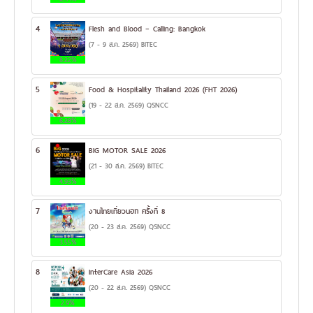
4
Flesh and Blood – Calling: Bangkok
(7 - 9 ส.ค. 2569) BITEC
8.22%
5
Food & Hospitality Thailand 2026 (FHT 2026)
(19 - 22 ส.ค. 2569) QSNCC
6.28%
6
BIG MOTOR SALE 2026
(21 - 30 ส.ค. 2569) BITEC
4.93%
7
งานไทยเที่ยวนอก ครั้งที่ 8
(20 - 23 ส.ค. 2569) QSNCC
3.55%
8
InterCare Asia 2026
(20 - 22 ส.ค. 2569) QSNCC
2.9%