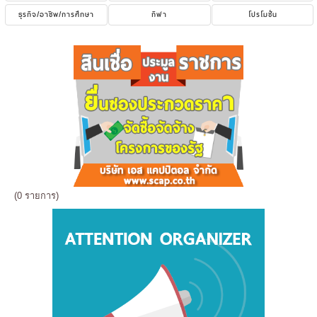
ธุรกิจ/อาชีพ/การศึกษา
กีฬา
โปรโมชั่น
(0 รายการ)