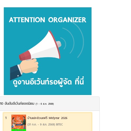
10 อันดับอีเว้นท์ยอดนิยม
(1 - 6 ส.ค. 2569)
1
บ้านและสวนแฟร์ Midyear 2026
(31 ก.ค. - 9 ส.ค. 2569) BITEC
26.06%