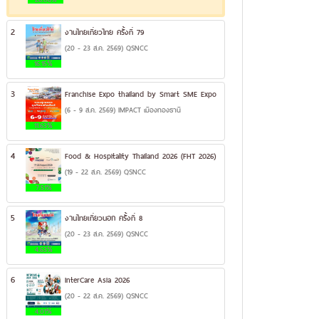
2
งานไทยเที่ยวไทย ครั้งที่ 79
(20 - 23 ส.ค. 2569) QSNCC
16.15%
3
Franchise Expo thailand by Smart SME Expo
(6 - 9 ส.ค. 2569) IMPACT เมืองทองธานี
11.63%
4
Food & Hospitality Thailand 2026 (FHT 2026)
(19 - 22 ส.ค. 2569) QSNCC
7.51%
5
งานไทยเที่ยวนอก ครั้งที่ 8
(20 - 23 ส.ค. 2569) QSNCC
4.63%
6
InterCare Asia 2026
(20 - 22 ส.ค. 2569) QSNCC
4.01%