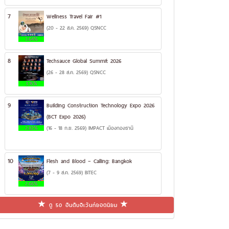
7
Wellness Travel Fair #1
(20 - 22 ส.ค. 2569) QSNCC
3.64%
8
Techsauce Global Summit 2026
(26 - 28 ส.ค. 2569) QSNCC
3.15%
9
Building Construction Technology Expo 2026
(BCT Expo 2026)
2.82%
(16 - 18 ก.ย. 2569) IMPACT เมืองทองธานี
10
Flesh and Blood – Calling: Bangkok
(7 - 9 ส.ค. 2569) BITEC
2.66%
ดู 50 อันดับอีเว้นท์ยอดนิยม