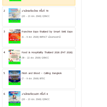
2
งานไทยเที่ยวไทย ครั้งที่ 79
(20 - 23 ส.ค. 2569) QSNCC
14.64%
3
Franchise Expo thailand by Smart SME Expo
(6 - 9 ส.ค. 2569) IMPACT เมืองทองธานี
12.11%
4
Food & Hospitality Thailand 2026 (FHT 2026)
(19 - 22 ส.ค. 2569) QSNCC
7.04%
5
Flesh and Blood – Calling: Bangkok
(7 - 9 ส.ค. 2569) BITEC
4.75%
6
งานไทยเที่ยวนอก ครั้งที่ 8
(20 - 23 ส.ค. 2569) QSNCC
4%