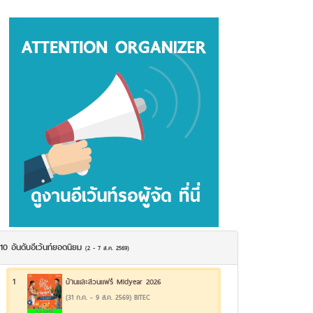
10 อันดับอีเว้นท์ยอดนิยม
(2 - 7 ส.ค. 2569)
1
บ้านและสวนแฟร์ Midyear 2026
(31 ก.ค. - 9 ส.ค. 2569) BITEC
23.14%