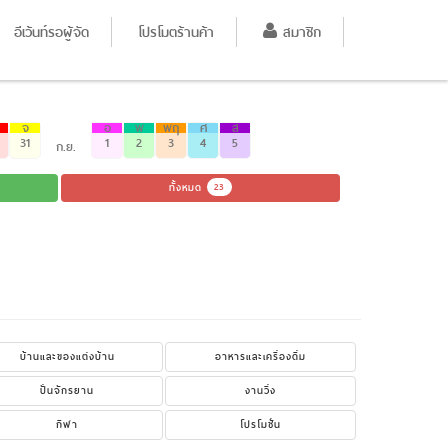
อีเว้นท์รอผู้จัด
โปรโมตร้านค้า
สมาชิก
จ
อ
พ
พฤ
ศ
ส
31
1
2
3
4
5
ก.ย.
ทั้งหมด
23
บ้านและของแต่งบ้าน
อาหารและเครื่องดื่ม
ปั่นจักรยาน
งานวิ่ง
กีฬา
โปรโมชั่น