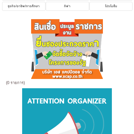
ธุรกิจ/อาชีพ/การศึกษา
กีฬา
โปรโมชั่น
(0 รายการ)