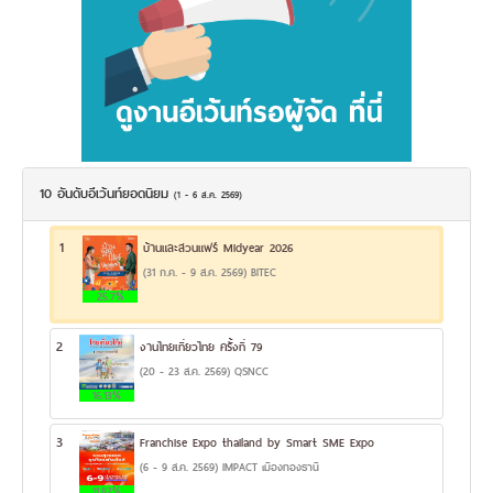
10 อันดับอีเว้นท์ยอดนิยม
(1 - 6 ส.ค. 2569)
1
บ้านและสวนแฟร์ Midyear 2026
(31 ก.ค. - 9 ส.ค. 2569) BITEC
25.7%
2
งานไทยเที่ยวไทย ครั้งที่ 79
(20 - 23 ส.ค. 2569) QSNCC
16.13%
3
Franchise Expo thailand by Smart SME Expo
(6 - 9 ส.ค. 2569) IMPACT เมืองทองธานี
11.82%