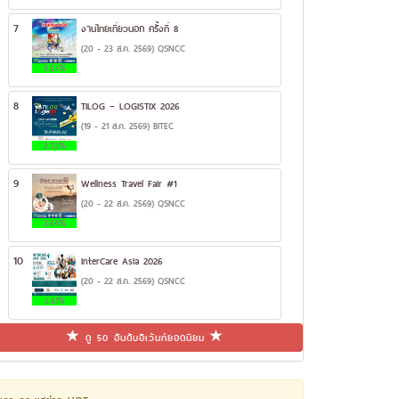
7
งานไทยเที่ยวนอก ครั้งที่ 8
(20 - 23 ส.ค. 2569) QSNCC
3.53%
8
TILOG – LOGISTIX 2026
(19 - 21 ส.ค. 2569) BITEC
2.72%
9
Wellness Travel Fair #1
(20 - 22 ส.ค. 2569) QSNCC
2.64%
10
InterCare Asia 2026
(20 - 22 ส.ค. 2569) QSNCC
2.61%
ดู 50 อันดับอีเว้นท์ยอดนิยม