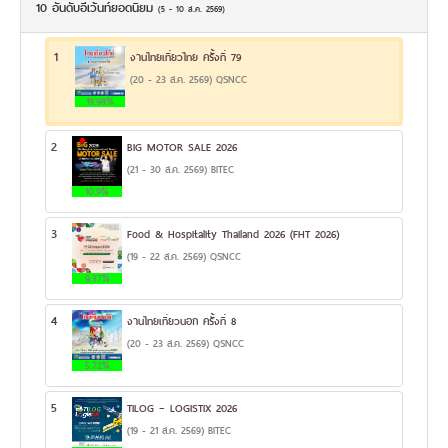
10 อันดับอีเว้นท์ยอดนิยม
(5 - 10 ส.ค. 2569)
1
งานไทยเที่ยวไทย ครั้งที่ 79
(20 - 23 ส.ค. 2569) QSNCC
19.98%
2
BIG MOTOR SALE 2026
(21 - 30 ส.ค. 2569) BITEC
10.9%
3
Food & Hospitality Thailand 2026 (FHT 2026)
(19 - 22 ส.ค. 2569) QSNCC
9.37%
4
งานไทยเที่ยวนอก ครั้งที่ 8
(20 - 23 ส.ค. 2569) QSNCC
5.72%
5
TILOG – LOGISTIX 2026
(19 - 21 ส.ค. 2569) BITEC