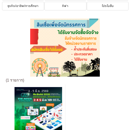
ธุรกิจ/อาชีพ/การศึกษา
กีฬา
โปรโมชั่น
(1 รายการ)
3 - 5 มิ.ย. 2569