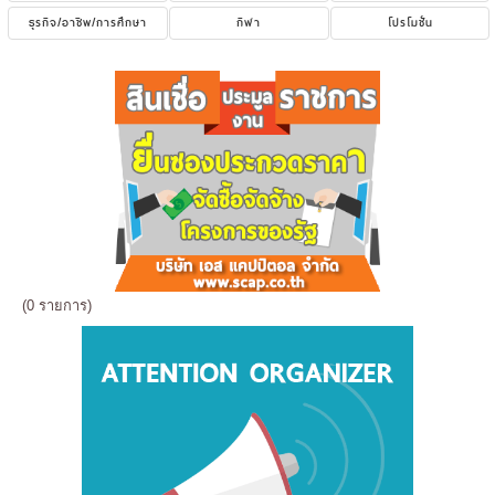
ธุรกิจ/อาชีพ/การศึกษา
กีฬา
โปรโมชั่น
(0 รายการ)