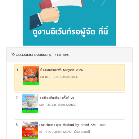
10 อันดับอีเว้นท์ยอดนิยม
(2 - 7 ส.ค. 2569)
1
บ้านและสวนแฟร์ Midyear 2026
(31 ก.ค. - 9 ส.ค. 2569) BITEC
22.17%
2
งานไทยเที่ยวไทย ครั้งที่ 79
(20 - 23 ส.ค. 2569) QSNCC
14.07%
3
Franchise Expo thailand by Smart SME Expo
(6 - 9 ส.ค. 2569) IMPACT เมืองทองธานี
12.41%