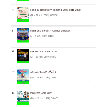
4
Food & Hospitality Thailand 2026 (FHT 2026)
(19 - 22 ส.ค. 2569) QSNCC
6.84%
5
Flesh and Blood – Calling: Bangkok
(7 - 9 ส.ค. 2569) BITEC
5.57%
6
BIG MOTOR SALE 2026
(21 - 30 ส.ค. 2569) BITEC
3.97%
7
งานไทยเที่ยวนอก ครั้งที่ 8
(20 - 23 ส.ค. 2569) QSNCC
3.88%
8
InterCare Asia 2026
(20 - 22 ส.ค. 2569) QSNCC
3.2%