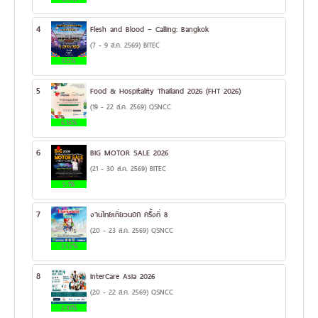
4
Flesh and Blood – Calling: Bangkok
(7 - 9 ส.ค. 2569) BITEC
8.5%
5
Food & Hospitality Thailand 2026 (FHT 2026)
(19 - 22 ส.ค. 2569) QSNCC
6.16%
6
BIG MOTOR SALE 2026
(21 - 30 ส.ค. 2569) BITEC
5.1%
7
งานไทยเที่ยวนอก ครั้งที่ 8
(20 - 23 ส.ค. 2569) QSNCC
3.52%
8
InterCare Asia 2026
(20 - 22 ส.ค. 2569) QSNCC
2.81%