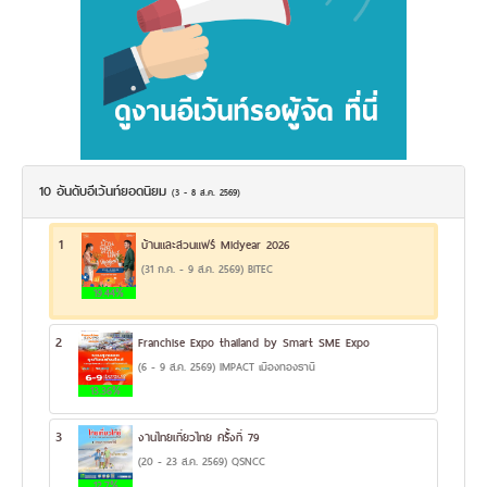
10 อันดับอีเว้นท์ยอดนิยม
(3 - 8 ส.ค. 2569)
1
บ้านและสวนแฟร์ Midyear 2026
(31 ก.ค. - 9 ส.ค. 2569) BITEC
19.44%
2
Franchise Expo thailand by Smart SME Expo
(6 - 9 ส.ค. 2569) IMPACT เมืองทองธานี
13.36%
3
งานไทยเที่ยวไทย ครั้งที่ 79
(20 - 23 ส.ค. 2569) QSNCC
12.7%