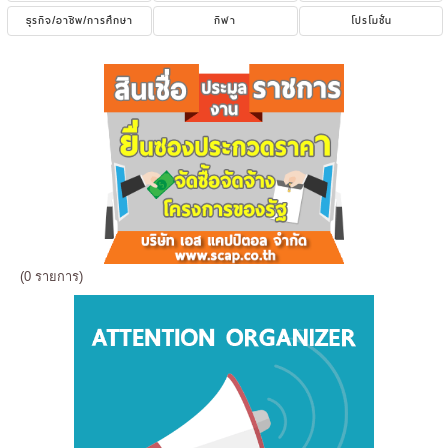
ธุรกิจ/อาชีพ/การศึกษา
กีฬา
โปรโมชั่น
(0 รายการ)