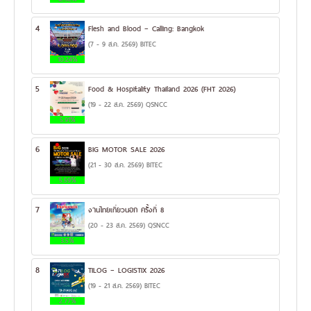
4
Flesh and Blood – Calling: Bangkok
(7 - 9 ส.ค. 2569) BITEC
10.24%
5
Food & Hospitality Thailand 2026 (FHT 2026)
(19 - 22 ส.ค. 2569) QSNCC
5.91%
6
BIG MOTOR SALE 2026
(21 - 30 ส.ค. 2569) BITEC
5.59%
7
งานไทยเที่ยวนอก ครั้งที่ 8
(20 - 23 ส.ค. 2569) QSNCC
3.5%
8
TILOG – LOGISTIX 2026
(19 - 21 ส.ค. 2569) BITEC
2.77%