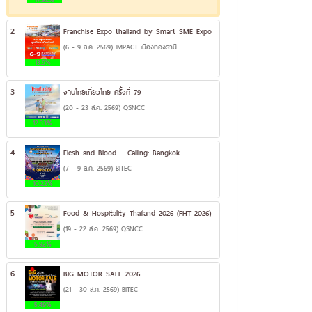
2
Franchise Expo thailand by Smart SME Expo
(6 - 9 ส.ค. 2569) IMPACT เมืองทองธานี
13.9%
3
งานไทยเที่ยวไทย ครั้งที่ 79
(20 - 23 ส.ค. 2569) QSNCC
12.33%
4
Flesh and Blood – Calling: Bangkok
(7 - 9 ส.ค. 2569) BITEC
10.22%
5
Food & Hospitality Thailand 2026 (FHT 2026)
(19 - 22 ส.ค. 2569) QSNCC
5.92%
6
BIG MOTOR SALE 2026
(21 - 30 ส.ค. 2569) BITEC
5.49%