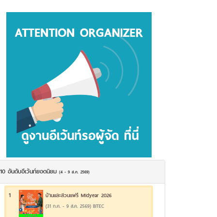
10 อันดับอีเว้นท์ยอดนิยม
(4 - 9 ส.ค. 2569)
1
บ้านและสวนแฟร์ Midyear 2026
(31 ก.ค. - 9 ส.ค. 2569) BITEC
17.92%