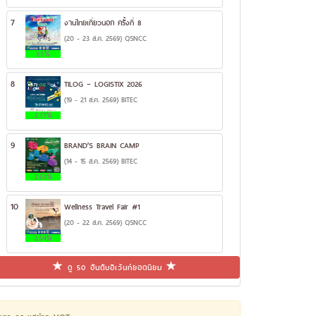
7
งานไทยเที่ยวนอก ครั้งที่ 8
(20 - 23 ส.ค. 2569) QSNCC
3.5%
8
TILOG – LOGISTIX 2026
(19 - 21 ส.ค. 2569) BITEC
2.77%
9
BRAND’S BRAIN CAMP
(14 - 15 ส.ค. 2569) BITEC
2.63%
10
Wellness Travel Fair #1
(20 - 22 ส.ค. 2569) QSNCC
2.54%
ดู 50 อันดับอีเว้นท์ยอดนิยม