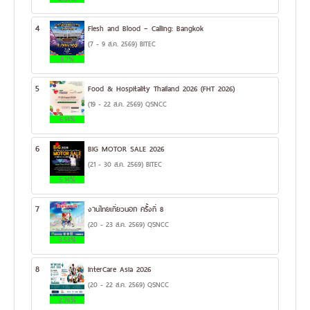
4
Flesh and Blood – Calling: Bangkok
(7 - 9 ส.ค. 2569) BITEC
8.7%
5
Food & Hospitality Thailand 2026 (FHT 2026)
(19 - 22 ส.ค. 2569) QSNCC
6.14%
6
BIG MOTOR SALE 2026
(21 - 30 ส.ค. 2569) BITEC
5.14%
7
งานไทยเที่ยวนอก ครั้งที่ 8
(20 - 23 ส.ค. 2569) QSNCC
3.53%
8
InterCare Asia 2026
(20 - 22 ส.ค. 2569) QSNCC
2.76%