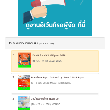
10 อันดับอีเว้นท์ยอดนิยม
(4 - 9 ส.ค. 2569)
1
บ้านและสวนแฟร์ Midyear 2026
(31 ก.ค. - 9 ส.ค. 2569) BITEC
18.11%
2
Franchise Expo thailand by Smart SME Expo
(6 - 9 ส.ค. 2569) IMPACT เมืองทองธานี
13.92%
3
งานไทยเที่ยวไทย ครั้งที่ 79
(20 - 23 ส.ค. 2569) QSNCC
12.4%