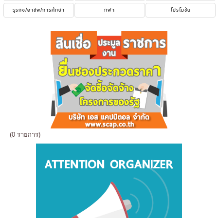
ธุรกิจ/อาชีพ/การศึกษา
กีฬา
โปรโมชั่น
(0 รายการ)