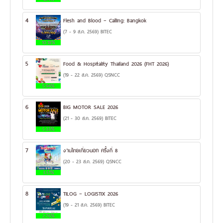
4
Flesh and Blood – Calling: Bangkok
(7 - 9 ส.ค. 2569) BITEC
10.18%
5
Food & Hospitality Thailand 2026 (FHT 2026)
(19 - 22 ส.ค. 2569) QSNCC
5.94%
6
BIG MOTOR SALE 2026
(21 - 30 ส.ค. 2569) BITEC
5.33%
7
งานไทยเที่ยวนอก ครั้งที่ 8
(20 - 23 ส.ค. 2569) QSNCC
3.51%
8
TILOG – LOGISTIX 2026
(19 - 21 ส.ค. 2569) BITEC
2.76%