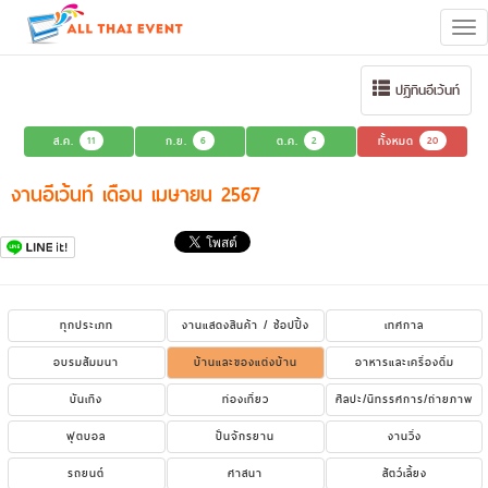
Tog
navi
ปฏิทินอีเว้นท์
ส.ค.
11
ก.ย.
6
ต.ค.
2
ทั้งหมด
20
งานอีเว้นท์ เดือน เมษายน 2567
ทุกประเภท
งานแสดงสินค้า / ช้อปปิ้ง
เทศกาล
อบรมสัมมนา
บ้านและของแต่งบ้าน
อาหารและเครื่องดื่ม
บันเทิง
ท่องเที่ยว
ศิลปะ/นิทรรศการ/ถ่ายภาพ
ฟุตบอล
ปั่นจักรยาน
งานวิ่ง
รถยนต์
ศาสนา
สัตว์เลี้ยง