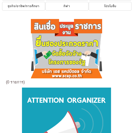
ธุรกิจ/อาชีพ/การศึกษา
กีฬา
โปรโมชั่น
(0 รายการ)