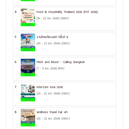
4
Food & Hospitality Thailand 2026 (FHT 2026)
(19 - 22 ส.ค. 2569) QSNCC
7.18%
5
งานไทยเที่ยวนอก ครั้งที่ 8
(20 - 23 ส.ค. 2569) QSNCC
4.23%
6
Flesh and Blood – Calling: Bangkok
(7 - 9 ส.ค. 2569) BITEC
3.83%
7
InterCare Asia 2026
(20 - 22 ส.ค. 2569) QSNCC
3.61%
8
Wellness Travel Fair #1
(20 - 22 ส.ค. 2569) QSNCC
3.39%