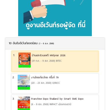
10 อันดับอีเว้นท์ยอดนิยม
(1 - 6 ส.ค. 2569)
1
บ้านและสวนแฟร์ Midyear 2026
(31 ก.ค. - 9 ส.ค. 2569) BITEC
24.52%
2
งานไทยเที่ยวไทย ครั้งที่ 79
(20 - 23 ส.ค. 2569) QSNCC
15.35%
3
Franchise Expo thailand by Smart SME Expo
(6 - 9 ส.ค. 2569) IMPACT เมืองทองธานี
12.07%