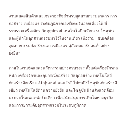
งานแสดงสินค้าและเจรจาธุรกิจสำหรับอุตสาหกรรมอาคาร การ
ก่อสร้าง เหมืองแร่ ระดับภูมิภาคเอเชียตะวันออกเฉียงใต้ ที่
รวบรวมเครื่องจักร วัสดุอุปกรณ์ เทคโนโลยี นวัตกรรมโซลูชัน
และผู้นำในอุตสาหกรรมมาไว้ในงานเดียว เพื่อร่วม "ขับเคลื่อน
อุตสาหกรรมก่อสร้างและเหมืองแร่ สู่สังคมคาร์บอนต่ำอย่าง
ยั่งยืน"
ภายในงานจัดแสดงนวัตกรรมอย่างครบวงจร ตั้งแต่เครื่องจักรกล
หนัก เครื่องจักรและอุปกรณ์ก่อสร้าง วัสดุก่อสร้าง เทคโนโลยี
ก่อสร้างอัจฉริยะ AI หุ่นยนต์ และ IoT ไปจนถึงโซลูชันก่อสร้างสี
เขียว เทคโนโลยีด้านความยั่งยืน และโซลูชันด้านสิ่งแวดล้อม
ครบจบในแพลตฟอร์มเดียว เพื่อสนับสนุนการเติบโตทางธุรกิจ
และการยกระดับอุตสาหกรรมในระดับภูมิภาค