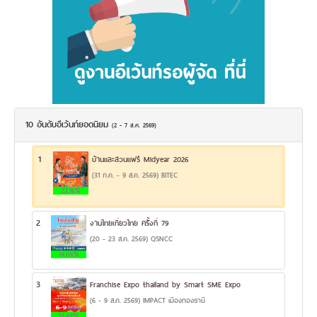
10 อันดับอีเว้นท์ยอดนิยม
(2 - 7 ส.ค. 2569)
1
บ้านและสวนแฟร์ Midyear 2026
(31 ก.ค. - 9 ส.ค. 2569) BITEC
22.16%
2
งานไทยเที่ยวไทย ครั้งที่ 79
(20 - 23 ส.ค. 2569) QSNCC
14.06%
3
Franchise Expo thailand by Smart SME Expo
(6 - 9 ส.ค. 2569) IMPACT เมืองทองธานี
12.43%