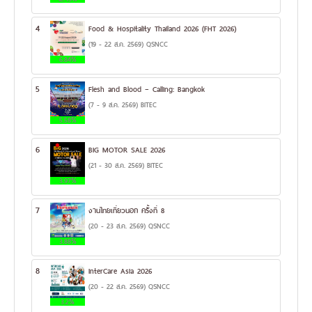
4
Food & Hospitality Thailand 2026 (FHT 2026)
(19 - 22 ส.ค. 2569) QSNCC
6.84%
5
Flesh and Blood – Calling: Bangkok
(7 - 9 ส.ค. 2569) BITEC
5.58%
6
BIG MOTOR SALE 2026
(21 - 30 ส.ค. 2569) BITEC
3.97%
7
งานไทยเที่ยวนอก ครั้งที่ 8
(20 - 23 ส.ค. 2569) QSNCC
3.88%
8
InterCare Asia 2026
(20 - 22 ส.ค. 2569) QSNCC
3.2%